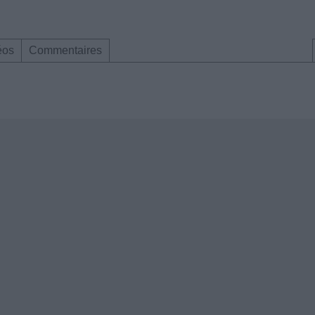
éos
Commentaires