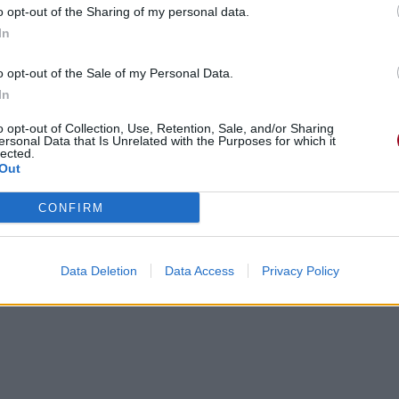
o opt-out of the Sharing of my personal data.
In
o opt-out of the Sale of my Personal Data.
In
o opt-out of Collection, Use, Retention, Sale, and/or Sharing
ersonal Data that Is Unrelated with the Purposes for which it
lected.
Out
 it says
CONFIRM
Data Deletion
Data Access
Privacy Policy