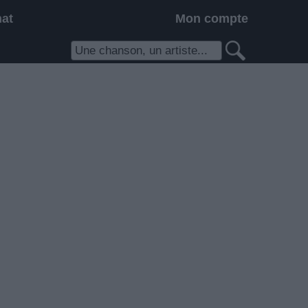
hat
Mon compte