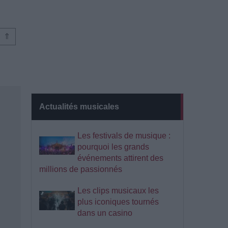
⇑
Actualités musicales
Les festivals de musique :
pourquoi les grands
événements attirent des
millions de passionnés
Les clips musicaux les
plus iconiques tournés
dans un casino