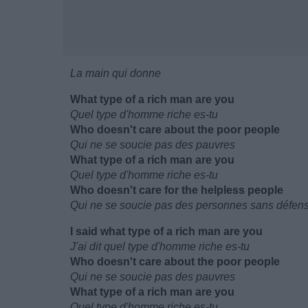
La main qui donne
What type of a rich man are you
Quel type d'homme riche es-tu
Who doesn't care about the poor people
Qui ne se soucie pas des pauvres
What type of a rich man are you
Quel type d'homme riche es-tu
Who doesn't care for the helpless people
Qui ne se soucie pas des personnes sans défen
I said what type of a rich man are you
J'ai dit quel type d'homme riche es-tu
Who doesn't care about the poor people
Qui ne se soucie pas des pauvres
What type of a rich man are you
Quel type d'homme riche es-tu