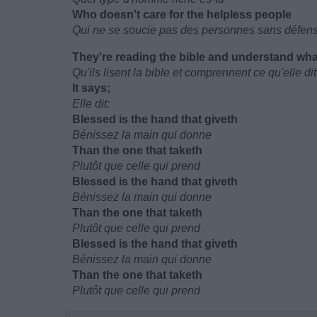
Who doesn't care for the helpless people
Qui ne se soucie pas des personnes sans défen
They're reading the bible and understand what
Qu'ils lisent la bible et comprennent ce qu'elle dit
It says;
Elle dit:
Blessed is the hand that giveth
Bénissez la main qui donne
Than the one that taketh
Plutôt que celle qui prend
Blessed is the hand that giveth
Bénissez la main qui donne
Than the one that taketh
Plutôt que celle qui prend
Blessed is the hand that giveth
Bénissez la main qui donne
Than the one that taketh
Plutôt que celle qui prend