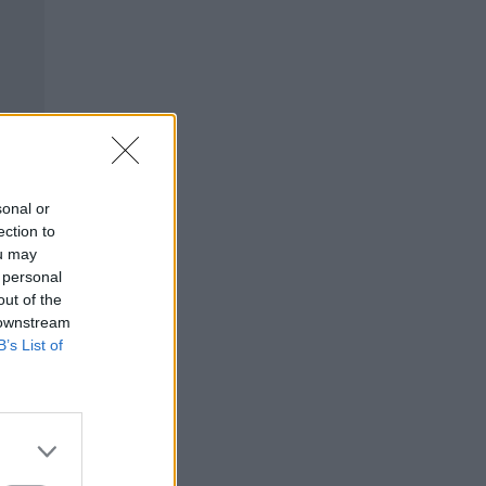
sonal or
ection to
ou may
 personal
out of the
 downstream
B’s List of