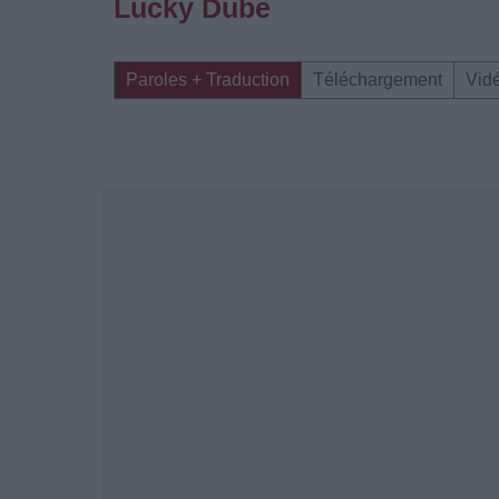
Lucky Dube
Paroles + Traduction
Téléchargement
Vid