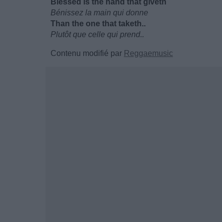
Blessed is the hand that giveth
Bénissez la main qui donne
Than the one that taketh..
Plutôt que celle qui prend..
Contenu modifié par
Reggaemusic