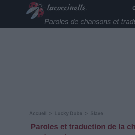
Paroles de chansons et trad
Accueil
>
Lucky Dube
>
Slave
Paroles et traduction de la 