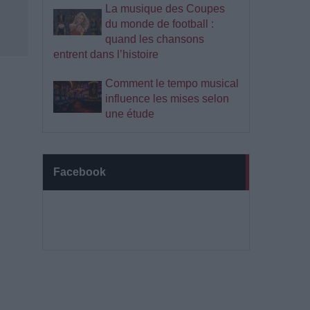
La musique des Coupes
du monde de football :
quand les chansons
entrent dans l’histoire
Comment le tempo musical
influence les mises selon
une étude
Facebook