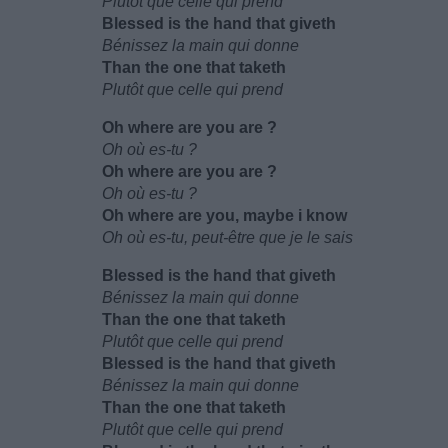
Plutôt que celle qui prend
Blessed is the hand that giveth
Bénissez la main qui donne
Than the one that taketh
Plutôt que celle qui prend
Oh where are you are ?
Oh où es-tu ?
Oh where are you are ?
Oh où es-tu ?
Oh where are you, maybe i know
Oh où es-tu, peut-être que je le sais
Blessed is the hand that giveth
Bénissez la main qui donne
Than the one that taketh
Plutôt que celle qui prend
Blessed is the hand that giveth
Bénissez la main qui donne
Than the one that taketh
Plutôt que celle qui prend