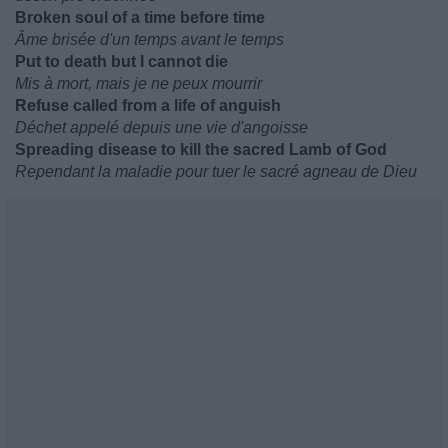
Broken soul of a time before time
Âme brisée d'un temps avant le temps
Put to death but I cannot die
Mis à mort, mais je ne peux mourrir
Refuse called from a life of anguish
Déchet appelé depuis une vie d'angoisse
Spreading disease to kill the sacred Lamb of God
Rependant la maladie pour tuer le sacré agneau de Dieu