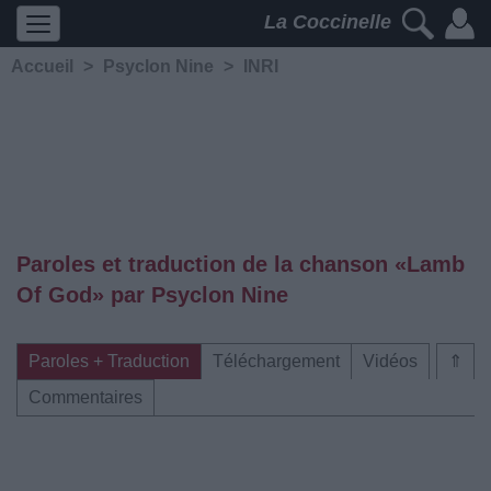
La Coccinelle
Accueil
>
Psyclon Nine
>
INRI
Paroles et traduction de la chanson «Lamb
Of God» par Psyclon Nine
Paroles + Traduction
Téléchargement
Vidéos
⇑
Commentaires