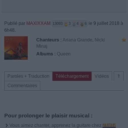
Publié par
MAXIXXAM
le 9 juillet 2018 à
13093
3
4
6
6h48.
Chanteurs :
Ariana Grande
,
Nicki
Minaj
Albums :
Queen
Paroles + Traduction
Téléchargement
Vidéos
⇑
Commentaires
Pour prolonger le plaisir musical :
Vous aimez chanter, apprenez la guitare chez