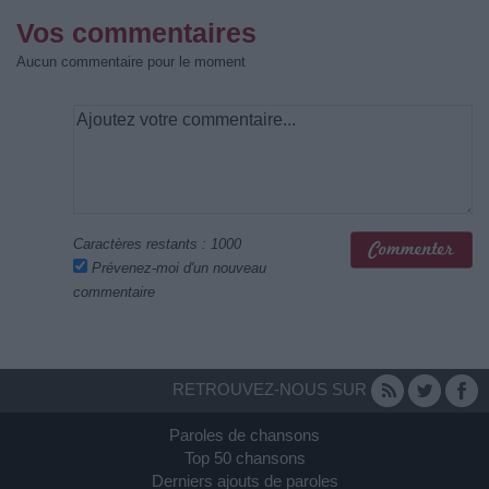
Vos commentaires
Aucun commentaire pour le moment
Caractères restants :
1000
Prévenez-moi d'un nouveau
commentaire
RETROUVEZ-NOUS SUR
Paroles de chansons
Top 50 chansons
Derniers ajouts de paroles