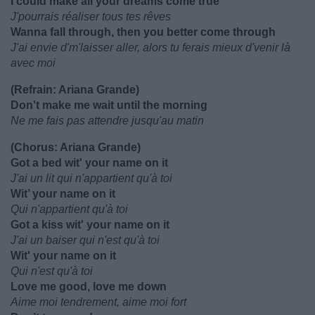
I could make all your dreams come true
J'pourrais réaliser tous tes rêves
Wanna fall through, then you better come through
J'ai envie d'm'laisser aller, alors tu ferais mieux d'venir là
avec moi
(Refrain: Ariana Grande)
Don't make me wait until the morning
Ne me fais pas attendre jusqu'au matin
(Chorus: Ariana Grande)
Got a bed wit' your name on it
J'ai un lit qui n'appartient qu'à toi
Wit’ your name on it
Qui n'appartient qu'à toi
Got a kiss wit' your name on it
J'ai un baiser qui n'est qu'à toi
Wit' your name on it
Qui n'est qu'à toi
Love me good, love me down
Aime moi tendrement, aime moi fort