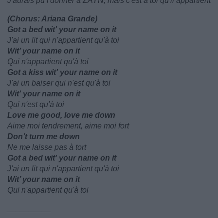
J'aurais pu l'donner à ZAYN, mais c'est à toi qu'il appartient
(Chorus: Ariana Grande)
Got a bed wit' your name on it
J'ai un lit qui n'appartient qu'à toi
Wit’ your name on it
Qui n'appartient qu'à toi
Got a kiss wit' your name on it
J'ai un baiser qui n'est qu'à toi
Wit' your name on it
Qui n'est qu'à toi
Love me good, love me down
Aime moi tendrement, aime moi fort
Don’t turn me down
Ne me laisse pas à tort
Got a bed wit' your name on it
J'ai un lit qui n'appartient qu'à toi
Wit’ your name on it
Qui n'appartient qu'à toi
__________