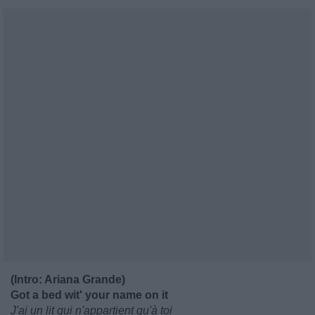
(Intro: Ariana Grande)
Got a bed wit' your name on it
J'ai un lit qui n'appartient qu'à toi