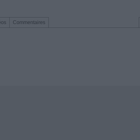
éos
Commentaires