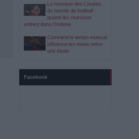
La musique des Coupes
du monde de football :
quand les chansons
entrent dans l’histoire
Comment le tempo musical
influence les mises selon
une étude
Facebook