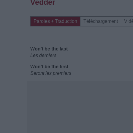
Vedder
Paroles + Traduction
Téléchargement
Vid
Won't be the last
Les derniers
Won't be the first
Seront les premiers