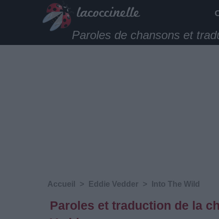
Paroles de chansons et trad
Accueil
>
Eddie Vedder
>
Into The Wild
Paroles et traduction de la 