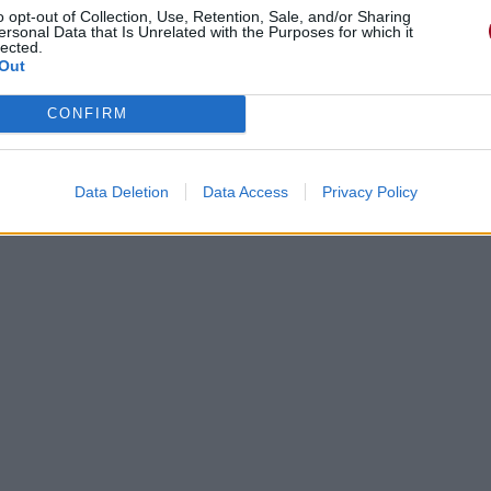
o opt-out of Collection, Use, Retention, Sale, and/or Sharing
ersonal Data that Is Unrelated with the Purposes for which it
lected.
Out
CONFIRM
Data Deletion
Data Access
Privacy Policy