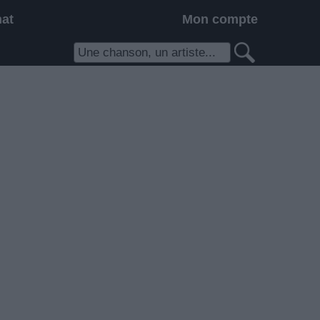
hat
Mon compte