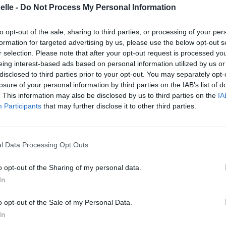
elle -
Do Not Process My Personal Information
éos
Commentaires
to opt-out of the sale, sharing to third parties, or processing of your per
 Road»
formation for targeted advertising by us, please use the below opt-out s
r selection. Please note that after your opt-out request is processed y
eing interest-based ads based on personal information utilized by us or
disclosed to third parties prior to your opt-out. You may separately opt-
losure of your personal information by third parties on the IAB’s list of
. This information may also be disclosed by us to third parties on the
IA
déo
Chanson sans vidéo
Participants
that may further disclose it to other third parties.
éos
Commentaires
l Data Processing Opt Outs
cette traduction
Corriger une erreur
o opt-out of the Sharing of my personal data.
In
o opt-out of the Sale of my Personal Data.
In