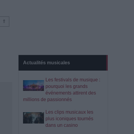
⇑
Actualités musicales
Les festivals de musique :
pourquoi les grands
événements attirent des
millions de passionnés
Les clips musicaux les
plus iconiques tournés
dans un casino