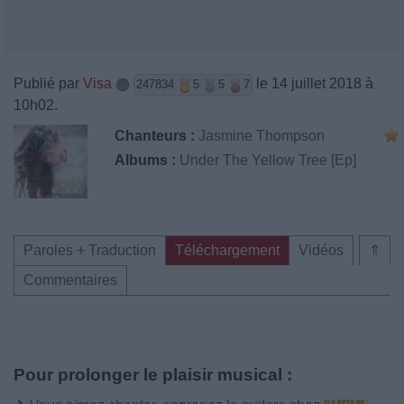
Publié par
Visa
le 14 juillet 2018 à
247834
5
5
7
10h02.
Chanteurs :
Jasmine Thompson
Albums :
Under The Yellow Tree [Ep]
Paroles + Traduction
Téléchargement
Vidéos
⇑
Commentaires
Pour prolonger le plaisir musical :