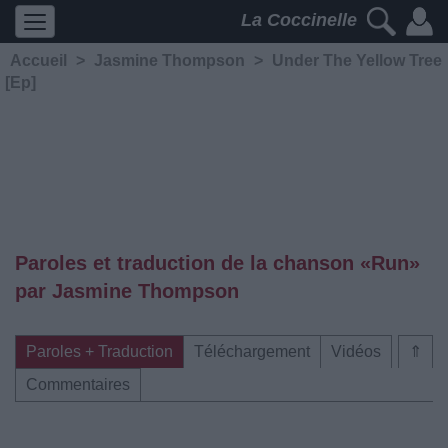
La Coccinelle
Accueil
>
Jasmine Thompson
>
Under The Yellow Tree
[Ep]
Paroles et traduction de la chanson «Run»
par Jasmine Thompson
Paroles + Traduction
Téléchargement
Vidéos
⇑
Commentaires