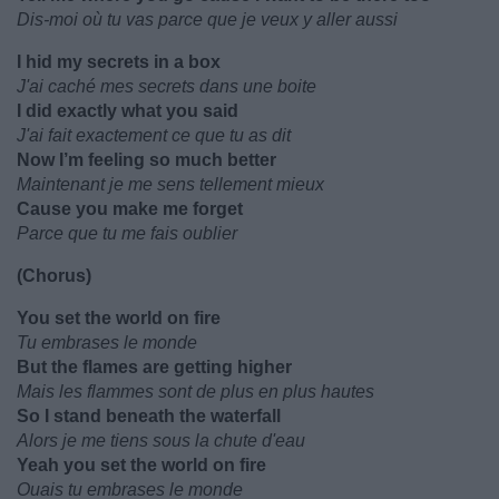
Dis-moi où tu vas parce que je veux y aller aussi
I hid my secrets in a box
J'ai caché mes secrets dans une boite
I did exactly what you said
J'ai fait exactement ce que tu as dit
Now I’m feeling so much better
Maintenant je me sens tellement mieux
Cause you make me forget
Parce que tu me fais oublier
(Chorus)
You set the world on fire
Tu embrases le monde
But the flames are getting higher
Mais les flammes sont de plus en plus hautes
So I stand beneath the waterfall
Alors je me tiens sous la chute d'eau
Yeah you set the world on fire
Ouais tu embrases le monde