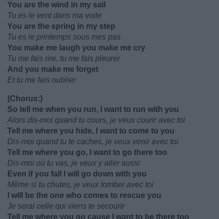
You are the wind in my sail
Tu es le vent dans ma voile
You are the spring in my step
Tu es le printemps sous mes pas
You make me laugh you make me cry
Tu me fais rire, tu me fais pleurer
And you make me forget
Et tu me fais oublier
(Chorus:)
So tell me when you run, I want to run with you
Alors dis-moi quand tu cours, je veux courir avec toi
Tell me where you hide, I want to come to you
Dis-moi quand tu te caches, je veux venir avec toi
Tell me where you go, I want to go there too
Dis-moi où tu vas, je veux y aller aussi
Even if you fall I will go down with you
Même si tu chutes, je veux tomber avec toi
I will be the one who comes to rescue you
Je serai celle qui viens te secourir
Tell me where you go cause I want to be there too