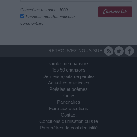
Caractères restants :
1000
Prévenez-moi d'un nouveau
commentaire
RETROUVEZ-NOUS SUR
Paroles de chansons
Top 50 chansons
Derniers ajouts de paroles
Actualités musicales
Poésies et poèmes
Poètes
Partenaires
Foire aux questions
Contact
Conditions d'utilisation du site
Paramètres de confidentialité