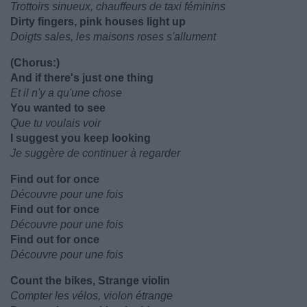
Trottoirs sinueux, chauffeurs de taxi féminins
Dirty fingers, pink houses light up
Doigts sales, les maisons roses s'allument
(Chorus:)
And if there's just one thing
Et il n'y a qu'une chose
You wanted to see
Que tu voulais voir
I suggest you keep looking
Je suggère de continuer à regarder
Find out for once
Découvre pour une fois
Find out for once
Découvre pour une fois
Find out for once
Découvre pour une fois
Count the bikes, Strange violin
Compter les vélos, violon étrange