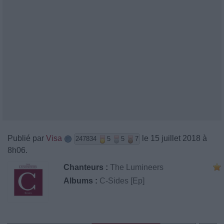
Publié par
Visa
le 15 juillet 2018 à
247834
5
5
7
8h06.
Chanteurs :
The Lumineers
Albums :
C-Sides [Ep]