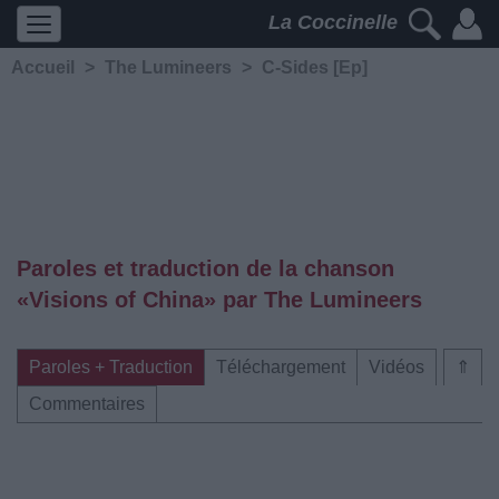
La Coccinelle
Accueil
>
The Lumineers
>
C-Sides [Ep]
Paroles et traduction de la chanson
«Visions of China» par The Lumineers
Paroles + Traduction
Téléchargement
Vidéos
⇑
Commentaires