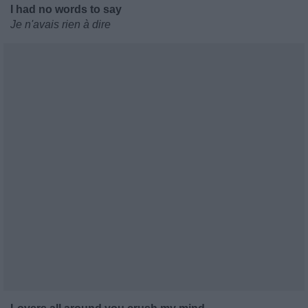
I had no words to say
Je n'avais rien à dire