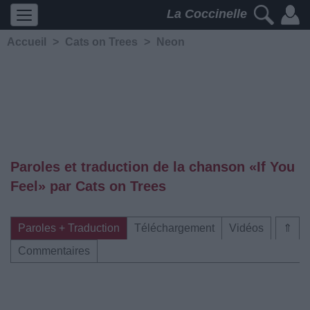
La Coccinelle
Accueil
>
Cats on Trees
>
Neon
Paroles et traduction de la chanson «If You
Feel» par Cats on Trees
Paroles + Traduction
Téléchargement
Vidéos
⇑
Commentaires