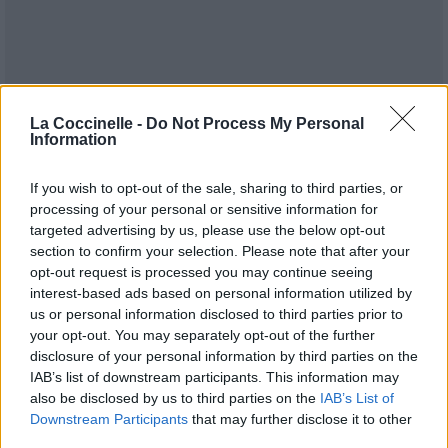
La Coccinelle -
Do Not Process My Personal
Information
If you wish to opt-out of the sale, sharing to third parties, or
processing of your personal or sensitive information for
targeted advertising by us, please use the below opt-out
section to confirm your selection. Please note that after your
Publié par
Visa
le 15 juillet 2018 à
247894
5
5
7
opt-out request is processed you may continue seeing
8h36.
interest-based ads based on personal information utilized by
us or personal information disclosed to third parties prior to
Chanteurs :
Cats on Trees
your opt-out. You may separately opt-out of the further
Albums :
Neon
disclosure of your personal information by third parties on the
IAB’s list of downstream participants. This information may
also be disclosed by us to third parties on the
IAB’s List of
Downstream Participants
that may further disclose it to other
third parties.