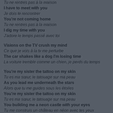
Tu ne rentres pas à la maison
I have to meet with you
Je dois te rencontrer
You're not coming home
Tu ne rentres pas à la maison
I dig my time with you
J'adore le temps passé avec toi
Visions on the TV crush my mind
Ce que je vois à la tv me perturbe
The car shakes like a dog I'm losing time
La voiture tremble comme un chien, je perds du temps
You're my sister the tattoo on my skin
Tu es ma sœur, le tatouage sur ma peau
As you lead me underneath the stars
Alors que tu me guides sous les étoiles
You're my sister the tattoo on my skin
Tu es ma sœur, le tatouage sur ma peau
You building me a neon castle with your eyes
Tu me construis un château en néon avec tes yeux