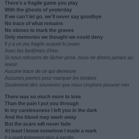
There's a fragile game you play
With the ghosts of yesterday
If we can't let go, we'll never say goodbye
No trace of what remains
No stones to mark the graves
Only memories we thought we could deny
Il y a un jeu fragile auquel tu joues
Avec les fantômes d'hier
Si nous refusons de lâcher prise, nous ne dirons jamais au
revoir
Aucune trace de ce qui demeure
Aucunes pierres pour marquer les tombes
Seulement des souvenirs que nous croyions pouvoir nier
There was so much more to lose
Than the pain I put you through
In my carelessness I left you in the dark
And the blood may wash away
But the scars will never fade
At least I know somehow I made a mark
Il y avait tellement plus à perdre