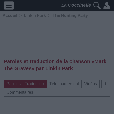
La Coccinelle
Accueil
>
Linkin Park
>
The Hunting Party
Paroles et traduction de la chanson «Mark
The Graves» par Linkin Park
Paroles + Traduction
Téléchargement
Vidéos
⇑
Commentaires