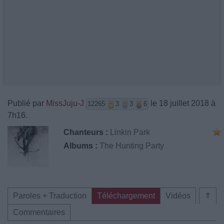
Publié par
MissJuju-J
le 18 juillet 2018 à
12265
3
3
6
7h16.
Chanteurs :
Linkin Park
Albums :
The Hunting Party
Paroles + Traduction
Téléchargement
Vidéos
⇑
Commentaires