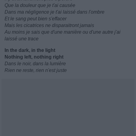
Que la douleur que je t'ai causée
Dans ma négligence je t'ai laissé dans l'ombre
Et le sang peut bien s'effacer
Mais les cicatrices ne disparaitront jamais
Au moins je sais que d'une manière ou d'une autre j'ai
laissé une trace
In the dark, in the light
Nothing left, nothing right
Dans le noir, dans la lumière
Rien ne reste, rien n'est juste