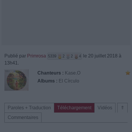
Publié par
Primrosa
le 20 juillet 2018 à
5339
2
2
4
13h41.
Chanteurs :
Kase.O
Albums :
El Círculo
Paroles + Traduction
Téléchargement
Vidéos
⇑
Commentaires