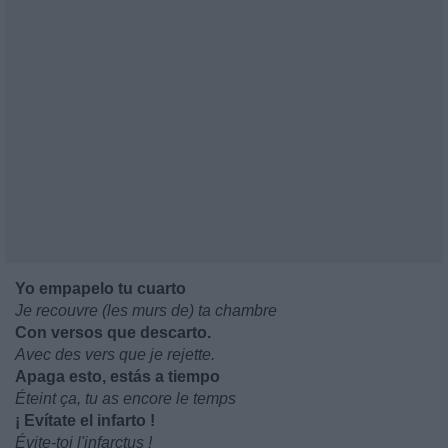
Yo empapelo tu cuarto
Je recouvre (les murs de) ta chambre
Con versos que descarto.
Avec des vers que je rejette.
Apaga esto, estás a tiempo
Éteint ça, tu as encore le temps
¡ Evítate el infarto !
Évite-toi l'infarctus !