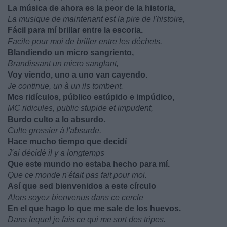
La música de ahora es la peor de la historia,
La musique de maintenant est la pire de l'histoire,
Fácil para mí brillar entre la escoria.
Facile pour moi de briller entre les déchets.
Blandiendo un micro sangriento,
Brandissant un micro sanglant,
Voy viendo, uno a uno van cayendo.
Je continue, un à un ils tombent.
Mcs ridículos, público estúpido e impúdico,
MC ridicules, public stupide et impudent,
Burdo culto a lo absurdo.
Culte grossier à l'absurde.
Hace mucho tiempo que decidí
J'ai décidé il y a longtemps
Que este mundo no estaba hecho para mí.
Que ce monde n'était pas fait pour moi.
Así que sed bienvenidos a este círculo
Alors soyez bienvenus dans ce cercle
En el que hago lo que me sale de los huevos.
Dans lequel je fais ce qui me sort des tripes.