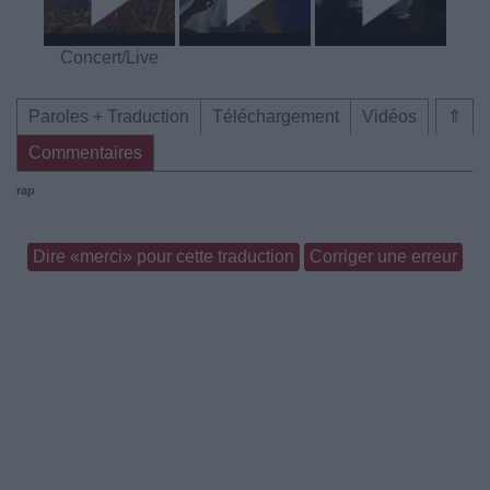
Concert/Live
Paroles + Traduction
Téléchargement
Vidéos
⇑
Commentaires
rap
Dire «merci» pour cette traduction
Corriger une erreur