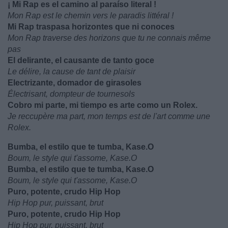
¡ Mi Rap es el camino al paraíso literal !
Mon Rap est le chemin vers le paradis littéral !
Mi Rap traspasa horizontes que ni conoces
Mon Rap traverse des horizons que tu ne connais même
pas
El delirante, el causante de tanto goce
Le délire, la cause de tant de plaisir
Electrizante, domador de girasoles
Électrisant, dompteur de tournesols
Cobro mi parte, mi tiempo es arte como un Rolex.
Je reccupère ma part, mon temps est de l'art comme une
Rolex.
Bumba, el estilo que te tumba, Kase.O
Boum, le style qui t'assome, Kase.O
Bumba, el estilo que te tumba, Kase.O
Boum, le style qui t'assome, Kase.O
Puro, potente, crudo Hip Hop
Hip Hop pur, puissant, brut
Puro, potente, crudo Hip Hop
Hip Hop pur, puissant, brut