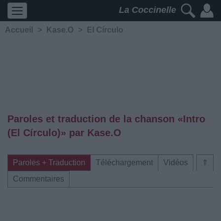
La Coccinelle
Accueil
>
Kase.O
>
El Círculo
Paroles et traduction de la chanson «Intro
(El Círculo)» par Kase.O
Paroles + Traduction
Téléchargement
Vidéos
⇑
Commentaires