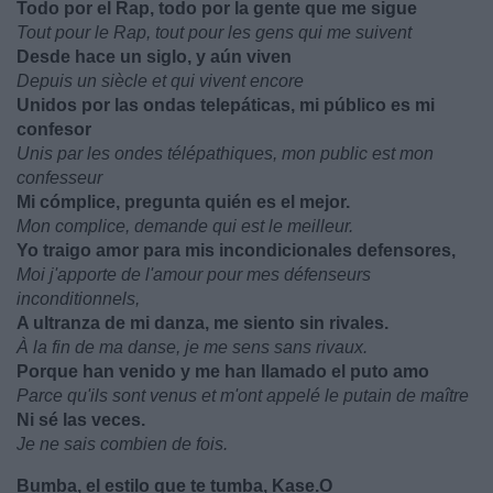
Todo por el Rap, todo por la gente que me sigue
Tout pour le Rap, tout pour les gens qui me suivent
Desde hace un siglo, y aún viven
Depuis un siècle et qui vivent encore
Unidos por las ondas telepáticas, mi público es mi
confesor
Unis par les ondes télépathiques, mon public est mon
confesseur
Mi cómplice, pregunta quién es el mejor.
Mon complice, demande qui est le meilleur.
Yo traigo amor para mis incondicionales defensores,
Moi j'apporte de l'amour pour mes défenseurs
inconditionnels,
A ultranza de mi danza, me siento sin rivales.
À la fin de ma danse, je me sens sans rivaux.
Porque han venido y me han llamado el puto amo
Parce qu'ils sont venus et m'ont appelé le putain de maître
Ni sé las veces.
Je ne sais combien de fois.
Bumba, el estilo que te tumba, Kase.O