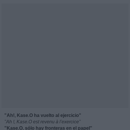
"Ah!, Kase.O ha vuelto al ejercicio"
"Ah !, Kase.O est revenu à l'exercice"
"Kase.O, sólo hay fronteras en el papel"