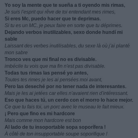
Yo soy la mente que te sueña a ti oyendo mis rimas,
Je suis l'esprit qui rêve de toi entendant mes rimes,
Si eres Mc, puedo hacer que te deprimas.
Si tu es un MC, je peux faire en sorte que tu déprimes.
Dejando verbos inutilizables, sexo donde hundí mi
sable
Laissant des verbes inutilisables, du sexe là où j'ai planté
mon sabre
Tronco ves que mi final no es divisable.
imbécile tu vois que ma fin n'est pas divisable.
Todas tus rimas las pensé yo antes,
Toutes tes rimes je les ai pensées moi avant,
Pero las deseché por no tener nada de interesantes.
Mais je les ai jetées car elles n'avaient rien d'intéressant.
Eso que haces tú, un cerdo con el morro lo hace mejor.
Ce que tu fais toi, un porc avec le museau le fait mieux.
¡ Pero que fino es mi hardcore
Mais comme mon hardcore est bon
Al lado de tu insoportable sopa soporífera !
À côté de ton insupportable soupe soporifique !