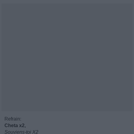
Refrain:
Cheta x2,
Souviens-toi X2