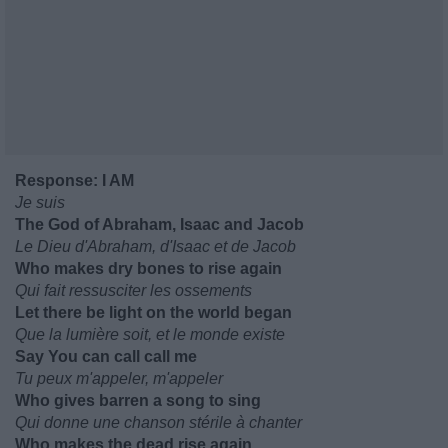
Response: I AM
Je suis
The God of Abraham, Isaac and Jacob
Le Dieu d'Abraham, d'Isaac et de Jacob
Who makes dry bones to rise again
Qui fait ressusciter les ossements
Let there be light on the world began
Que la lumière soit, et le monde existe
Say You can call call me
Tu peux m'appeler, m'appeler
Who gives barren a song to sing
Qui donne une chanson stérile à chanter
Who makes the dead rise again