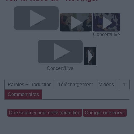
Concert/Live
Concert/Live
Paroles + Traduction
Téléchargement
Vidéos
⇑
Commentaires
Dire «merci» pour cette traduction
Corriger une erreur