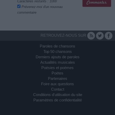
Caractères restants :
1000
Prévenez-moi d'un nouveau
commentaire
RETROUVEZ-NOUS SUR
Paroles de chansons
Top 50 chansons
Derniers ajouts de paroles
Actualités musicales
Poésies et poèmes
Poètes
Partenaires
Foire aux questions
Contact
Conditions d'utilisation du site
Paramètres de confidentialité