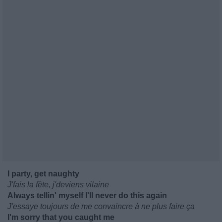
I party, get naughty
J'fais la fête, j'deviens vilaine
Always tellin' myself I'll never do this again
J'essaye toujours de me convaincre à ne plus faire ça
I'm sorry that you caught me