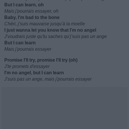
But I can learn, oh
Mais j'pourrais essayer, oh
Baby, I'm bad to the bone
Chéri, j'suis mauvaise jusqu'à la moelle
I just wanna let you know that I'm no angel
J'voudrais juste qu'tu saches qu'j'suis pas un ange
But I can learn
Mais j'pourrais essayer
Promise I'll try, promise I'll try (oh)
J'te promets d'essayer
I'm no angel, but I can learn
J'suis pas un ange, mais j'pourrais essayer