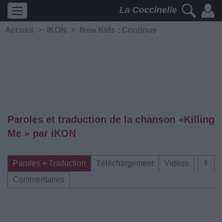
La Coccinelle
Accueil
>
iKON
>
New Kids : Continue
Paroles et traduction de la chanson «Killing
Me » par iKON
Paroles + Traduction
Téléchargement
Vidéos
⇑
Commentaires