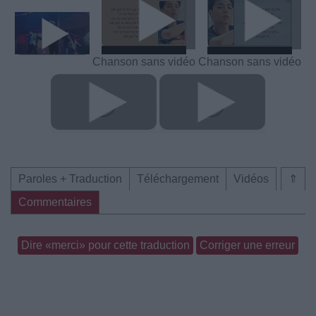
Chanson sans vidéo
Chanson sans vidéo
Paroles + Traduction
Téléchargement
Vidéos
⇑
Commentaires
Dire «merci» pour cette traduction
Corriger une erreur