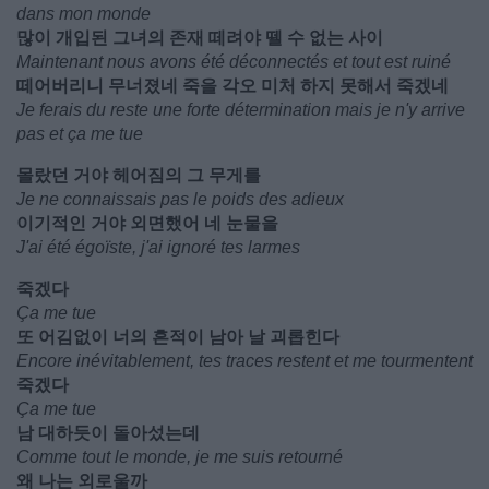
dans mon monde
많이 개입된 그녀의 존재 떼려야 뗄 수 없는 사이
Maintenant nous avons été déconnectés et tout est ruiné
떼어버리니 무너졌네 죽을 각오 미처 하지 못해서 죽겠네
Je ferais du reste une forte détermination mais je n'y arrive
pas et ça me tue
몰랐던 거야 헤어짐의 그 무게를
Je ne connaissais pas le poids des adieux
이기적인 거야 외면했어 네 눈물을
J'ai été égoïste, j'ai ignoré tes larmes
죽겠다
Ça me tue
또 어김없이 너의 흔적이 남아 날 괴롭힌다
Encore inévitablement, tes traces restent et me tourmentent
죽겠다
Ça me tue
남 대하듯이 돌아섰는데
Comme tout le monde, je me suis retourné
왜 나는 외로울까