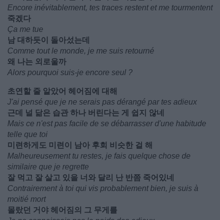
Encore inévitablement, tes traces restent et me tourmentent
죽겠다
Ça me tue
남 대하듯이 돌아섰는데
Comme tout le monde, je me suis retourné
왜 나는 외로울까
Alors pourquoi suis-je encore seul ?
초연할 줄 알았어 헤어짐에 대해
J'ai pensé que je ne serais pas dérangé par tes adieux
근데 널 닮은 습관 하나 버린다는 게 쉽지 않네
Mais ce n'est pas facile de se débarrasser d'une habitude
telle que toi
미련하게도 미련이 남아 후회 비슷한 걸 해
Malheureusement tu restes, je fais quelque chose de
similaire que je regrette
잘 먹고 잘 살고 있을 너와 달리 난 반쯤 죽어있네
Contrairement à toi qui vis probablement bien, je suis à
moitié mort
몰랐던 거야 헤어짐의 그 무게를