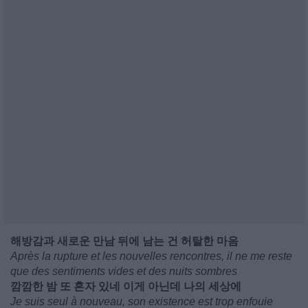
해방감과 새로운 만남 뒤에 남는 건 허탈한 마음
Après la rupture et les nouvelles rencontres, il ne me reste
que des sentiments vides et des nuits sombres
깜깜한 밤 또 혼자 있네 이게 아닌데 나의 세상에
Je suis seul à nouveau, son existence est trop enfouie