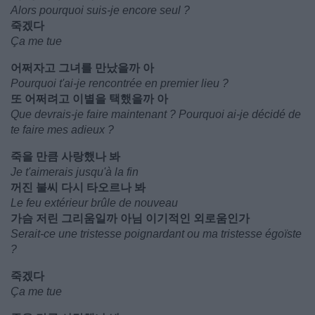
Alors pourquoi suis-je encore seul ?
죽겠다
Ça me tue
어쩌자고 그녀를 만났을까 아
Pourquoi t'ai-je rencontrée en premier lieu ?
또 어쩌려고 이별을 택했을까 아
Que devrais-je faire maintenant ? Pourquoi ai-je décidé de
te faire mes adieux ?
죽을 만큼 사랑했나 봐
Je t'aimerais jusqu'à la fin
꺼진 불씨 다시 타오르나 봐
Le feu extérieur brûle de nouveau
가슴 저린 그리움일까 아님 이기적인 외로움인가
Serait-ce une tristesse poignardant ou ma tristesse égoïste
?
죽겠다
Ça me tue