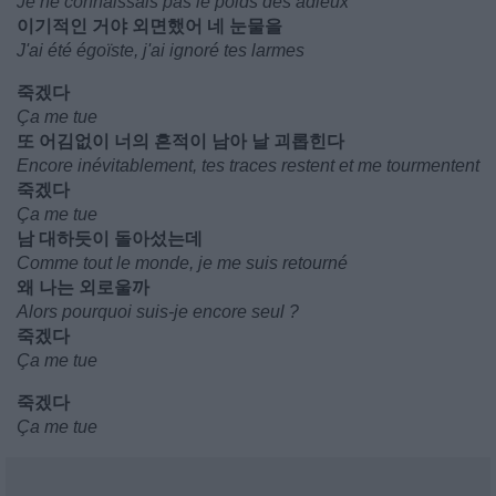
Je ne connaissais pas le poids des adieux
이기적인 거야 외면했어 네 눈물을
J'ai été égoïste, j'ai ignoré tes larmes
죽겠다
Ça me tue
또 어김없이 너의 흔적이 남아 날 괴롭힌다
Encore inévitablement, tes traces restent et me tourmentent
죽겠다
Ça me tue
남 대하듯이 돌아섰는데
Comme tout le monde, je me suis retourné
왜 나는 외로울까
Alors pourquoi suis-je encore seul ?
죽겠다
Ça me tue
죽겠다
Ça me tue