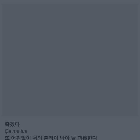
죽겠다
Ça me tue
또 어김없이 너의 흔적이 남아 날 괴롭힌다