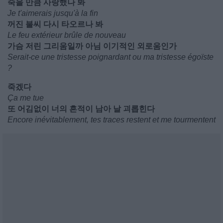
죽을 만큼 사랑했나 봐
Je t'aimerais jusqu'à la fin
꺼진 불씨 다시 타오르나 봐
Le feu extérieur brûle de nouveau
가슴 저린 그리움일까 아님 이기적인 외로움인가
Serait-ce une tristesse poignardant ou ma tristesse égoïste
?
죽겠다
Ça me tue
또 어김없이 너의 흔적이 남아 날 괴롭힌다
Encore inévitablement, tes traces restent et me tourmentent