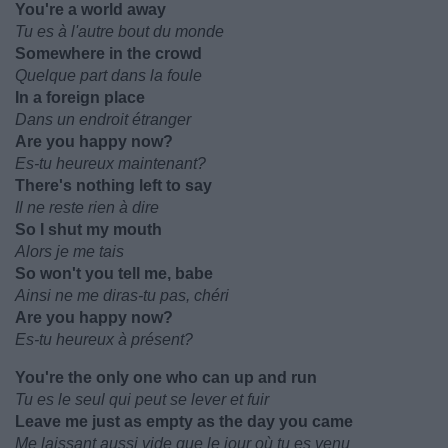
You're a world away
Tu es à l'autre bout du monde
Somewhere in the crowd
Quelque part dans la foule
In a foreign place
Dans un endroit étranger
Are you happy now?
Es-tu heureux maintenant?
There's nothing left to say
Il ne reste rien à dire
So I shut my mouth
Alors je me tais
So won't you tell me, babe
Ainsi ne me diras-tu pas, chéri
Are you happy now?
Es-tu heureux à présent?
You're the only one who can up and run
Tu es le seul qui peut se lever et fuir
Leave me just as empty as the day you came
Me laissant aussi vide que le jour où tu es venu