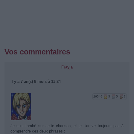
Vos commentaires
Frayja
Il y a 7 an(s) 8 mois à 13:24
26549
5
5
7
Je suis tombé sur cette chanson, et je n'arrive toujours pas à
comprendre ces deux phrases :