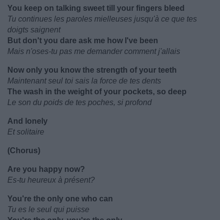
You keep on talking sweet till your fingers bleed
Tu continues les paroles mielleuses jusqu'à ce que tes
doigts saignent
But don't you dare ask me how I've been
Mais n'oses-tu pas me demander comment j'allais
Now only you know the strength of your teeth
Maintenant seul toi sais la force de tes dents
The wash in the weight of your pockets, so deep
Le son du poids de tes poches, si profond
And lonely
Et solitaire
(Chorus)
Are you happy now?
Es-tu heureux à présent?
You're the only one who can
Tu es le seul qui puisse