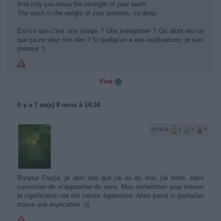
And only you know the strength of your teeth
The wash in the weight of your pockets, so deep
Est-ce que c'est une image ? Une métaphore ? Ou alors est-ce
que ça ne veut rien dire ? Si quelqu'un a des explications, je suis
preneur :)
Visa
Il y a 7 an(s) 8 mois à 14:34
247824
5
5
7
Bonjour Frayja, je dois dire que j'ai eu du mal, j'ai tenté, sans
conviction de m'approcher du sens. Mes recherches pour trouver
la signification ont été vaines également. Alors pareil si quelqu'un
trouve une explication :)))