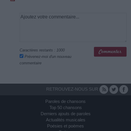
Caractères restants :
1000
Prévenez-moi d'un nouveau
commentaire
RETROUVEZ-NOUS SUR
Paroles de chansons
Top 50 chansons
Derniers ajouts de paroles
Actualités musicales
Poésies et poèmes