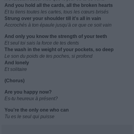
And you hold all the cards, all the broken hearts
Et tu tiens toutes les cartes, tous les cœurs brisés
Strung over your shoulder till it's all in vain
Accrochés à ton épaule jusqu'à ce que ce soit vain
And only you know the strength of your teeth
Et seul toi sais la force de tes dents
The wash in the weight of your pockets, so deep
Le son du poids de tes poches, si profond
And lonely
Et solitaire
(Chorus)
Are you happy now?
Es-tu heureux à présent?
You're the only one who can
Tu es le seul qui puisse