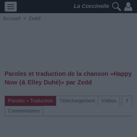
La Coccinelle
Accueil
>
Zedd
Paroles et traduction de la chanson «Happy
Now (& Elley Duhé)» par Zedd
Paroles + Traduction
Téléchargement
Vidéos
⇑
Commentaires