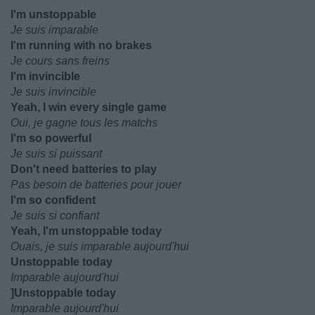
I'm unstoppable
Je suis imparable
I'm running with no brakes
Je cours sans freins
I'm invincible
Je suis invincible
Yeah, I win every single game
Oui, je gagne tous les matchs
I'm so powerful
Je suis si puissant
Don't need batteries to play
Pas besoin de batteries pour jouer
I'm so confident
Je suis si confiant
Yeah, I'm unstoppable today
Ouais, je suis imparable aujourd'hui
Unstoppable today
Imparable aujourd'hui
]Unstoppable today
Imparable aujourd'hui