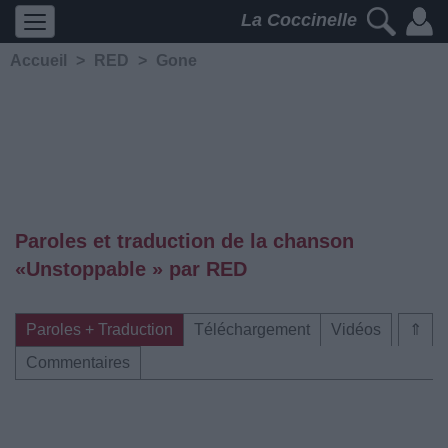
La Coccinelle
Accueil
>
RED
>
Gone
Paroles et traduction de la chanson
«Unstoppable » par RED
Paroles + Traduction
Téléchargement
Vidéos
⇑
Commentaires