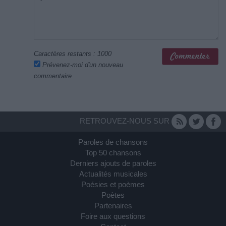
Caractères restants :
1000
Prévenez-moi d'un nouveau
commentaire
RETROUVEZ-NOUS SUR
Paroles de chansons
Top 50 chansons
Derniers ajouts de paroles
Actualités musicales
Poésies et poèmes
Poètes
Partenaires
Foire aux questions