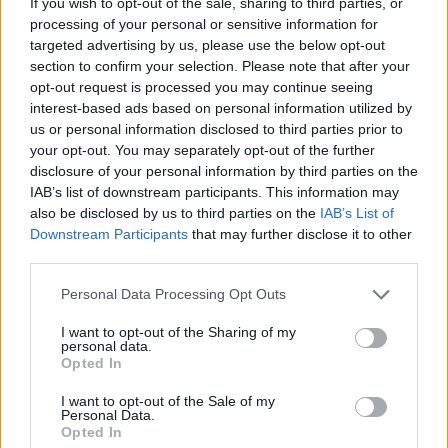
If you wish to opt-out of the sale, sharing to third parties, or
processing of your personal or sensitive information for
targeted advertising by us, please use the below opt-out
section to confirm your selection. Please note that after your
opt-out request is processed you may continue seeing
interest-based ads based on personal information utilized by
us or personal information disclosed to third parties prior to
your opt-out. You may separately opt-out of the further
disclosure of your personal information by third parties on the
IAB’s list of downstream participants. This information may
also be disclosed by us to third parties on the
IAB’s List of
Downstream Participants
that may further disclose it to other
third parties.
Personal Data Processing Opt Outs
I want to opt-out of the Sharing of my
Publié par
GabrielMuller
le 6 septembre
5298
2
2
5
personal data.
Opted In
2018 à 7h02.
Chanteurs :
RED
I want to opt-out of the Sale of my
Personal Data.
Albums :
Gone
Opted In