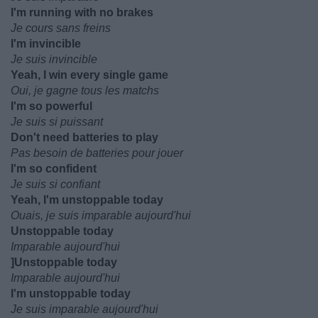
I'm running with no brakes
Je cours sans freins
I'm invincible
Je suis invincible
Yeah, I win every single game
Oui, je gagne tous les matchs
I'm so powerful
Je suis si puissant
Don't need batteries to play
Pas besoin de batteries pour jouer
I'm so confident
Je suis si confiant
Yeah, I'm unstoppable today
Ouais, je suis imparable aujourd'hui
Unstoppable today
Imparable aujourd'hui
]Unstoppable today
Imparable aujourd'hui
I'm unstoppable today
Je suis imparable aujourd'hui