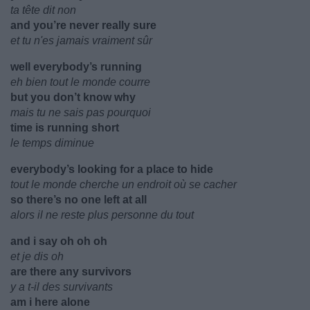
ta tête dit non
and you’re never really sure
et tu n'es jamais vraiment sûr
well everybody’s running
eh bien tout le monde courre
but you don’t know why
mais tu ne sais pas pourquoi
time is running short
le temps diminue
everybody’s looking for a place to hide
tout le monde cherche un endroit où se cacher
so there’s no one left at all
alors il ne reste plus personne du tout
and i say oh oh oh
et je dis oh
are there any survivors
y a t-il des survivants
am i here alone