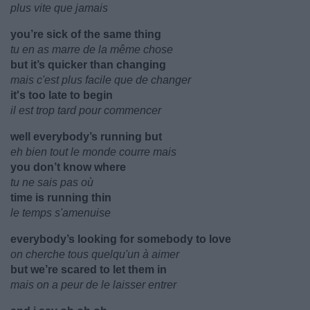
plus vite que jamais
you’re sick of the same thing
tu en as marre de la même chose
but it’s quicker than changing
mais c'est plus facile que de changer
it's too late to begin
il est trop tard pour commencer
well everybody’s running but
eh bien tout le monde courre mais
you don’t know where
tu ne sais pas où
time is running thin
le temps s'amenuise
everybody’s looking for somebody to love
on cherche tous quelqu'un à aimer
but we’re scared to let them in
mais on a peur de le laisser entrer