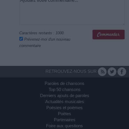
Caractères restants :
1000
Prévenez-moi d'un nouveau
commentaire
RETROUVEZ-NOUS SUR
Paroles de chansons
Top 50 chansons
Derniers ajouts de paroles
Actualités musicales
Poésies et poèmes
Poètes
Partenaires
Foire aux questions