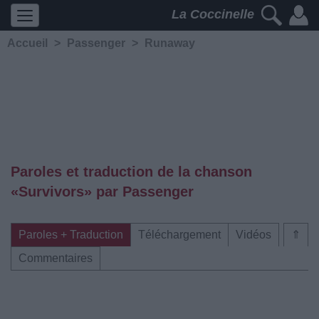
La Coccinelle
Accueil
>
Passenger
>
Runaway
Paroles et traduction de la chanson
«Survivors» par Passenger
Paroles + Traduction
Téléchargement
Vidéos
⇑
Commentaires