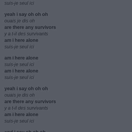
suis-je seul ici
yeah i say oh oh oh
ouais je dis oh
are there any survivors
y a t-il des survivants
am i here alone
suis-je seul ici
am i here alone
suis-je seul ici
am i here alone
suis-je seul ici
yeah i say oh oh oh
ouais je dis oh
are there any survivors
y a t-il des survivants
am i here alone
suis-je seul ici