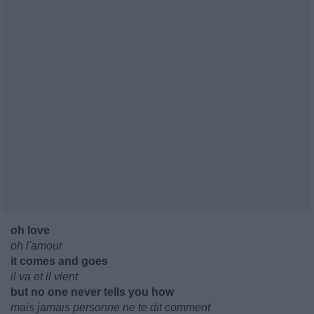
oh love
oh l'amour
it comes and goes
il va et il vient
but no one never tells you how
mais jamais personne ne te dit comment