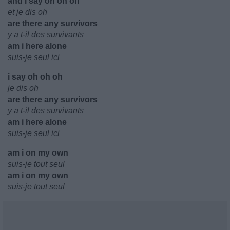
and i say oh oh oh
et je dis oh
are there any survivors
y a t-il des survivants
am i here alone
suis-je seul ici
i say oh oh oh
je dis oh
are there any survivors
y a t-il des survivants
am i here alone
suis-je seul ici
am i on my own
suis-je tout seul
am i on my own
suis-je tout seul