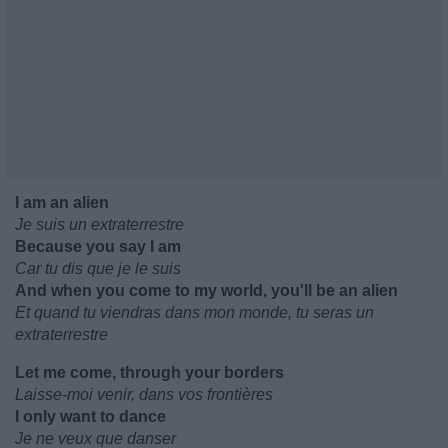
I am an alien
Je suis un extraterrestre
Because you say I am
Car tu dis que je le suis
And when you come to my world, you'll be an alien
Et quand tu viendras dans mon monde, tu seras un
extraterrestre
Let me come, through your borders
Laisse-moi venir, dans vos frontières
I only want to dance
Je ne veux que danser