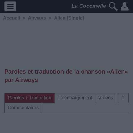
La Coccinelle
Accueil
>
Airways
>
Alien [Single]
Paroles et traduction de la chanson «Alien»
par Airways
Paroles + Traduction
Téléchargement
Vidéos
⇑
Commentaires