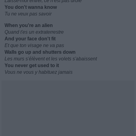
Laisse-moi entrer, ce n'est pas drôle
You don't wanna know
Tu ne veux pas savoir
When you're an alien
Quand t'es un extraterrestre
And your face don't fit
Et que ton visage ne va pas
Walls go up and shutters down
Les murs s'élèvent et les volets s'abaissent
You never get used to it
Vous ne vous y habituez jamais