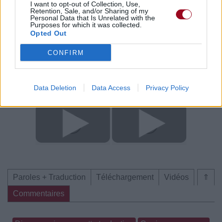
I want to opt-out of Collection, Use,
Commentaires
Retention, Sale, and/or Sharing of my
Personal Data that Is Unrelated with the
Purposes for which it was collected.
Voir la vidéo de «Alien»
Opted Out
CONFIRM
Data Deletion
Data Access
Privacy Policy
Concert/Live
Concert/Live
Concert/Live
Paroles + Traduction
Téléchargement
Vidéos
⇑
Commentaires