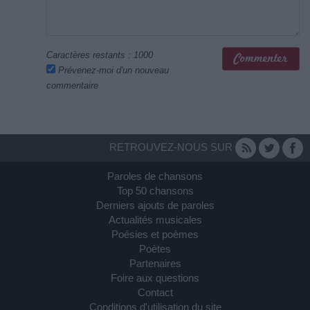
Caractères restants :
1000
Prévenez-moi d'un nouveau
commentaire
RETROUVEZ-NOUS SUR
Paroles de chansons
Top 50 chansons
Derniers ajouts de paroles
Actualités musicales
Poésies et poèmes
Poètes
Partenaires
Foire aux questions
Contact
Conditions d'utilisation du site