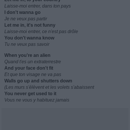
Laisse-moi entrer, dans ton pays
I don't wanna go
Je ne veux pas partir
Let me in, it's not funny
Laisse-moi entrer, ce n'est pas drôle
You don't wanna know
Tu ne veux pas savoir
When you're an alien
Quand t'es un extraterrestre
And your face don't fit
Et que ton visage ne va pas
Walls go up and shutters down
(Les murs s'élèvent et les volets s'abaissent
You never get used to it
Vous ne vous y habituez jamais