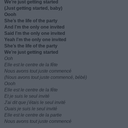
We’re just getting started
(Just getting started, baby)
Oooh
She’s the life of the party
And I’m the only one invited
Said I’m the only one invited
Yeah I’m the only one invited
She’s the life of the party
We’re just getting started
Ooh
Elle est le centre de la fête
Nous avons tout juste commencé
(Nous avons tout juste commencé, bébé)
Oooh
Elle est le centre de la fête
Et je suis le seul invité
J'ai dit que j'étais le seul invité
Ouais je suis le seul invité
Elle est le centre de la partie
Nous avons tout juste commencé