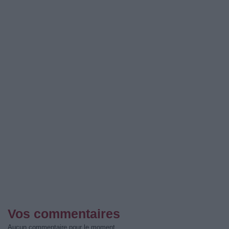
Vos commentaires
Aucun commentaire pour le moment