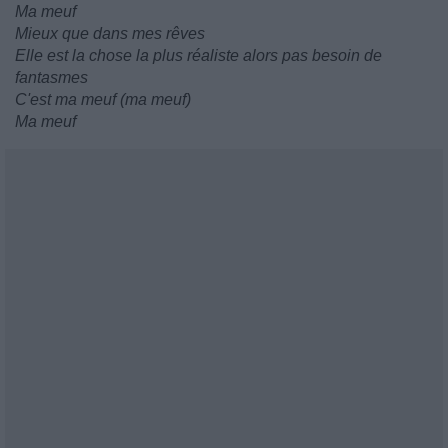
Ma meuf
Mieux que dans mes rêves
Elle est la chose la plus réaliste alors pas besoin de
fantasmes
C'est ma meuf (ma meuf)
Ma meuf