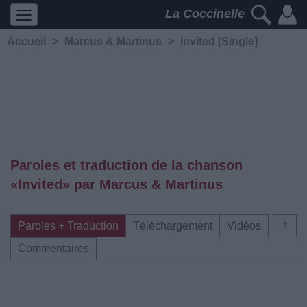
La Coccinelle
Accueil
>
Marcus & Martinus
>
Invited [Single]
Paroles et traduction de la chanson
«Invited» par Marcus & Martinus
Paroles + Traduction
Téléchargement
Vidéos
⇑
Commentaires