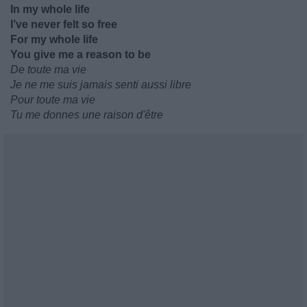
In my whole life
I’ve never felt so free
For my whole life
You give me a reason to be
De toute ma vie
Je ne me suis jamais senti aussi libre
Pour toute ma vie
Tu me donnes une raison d'être