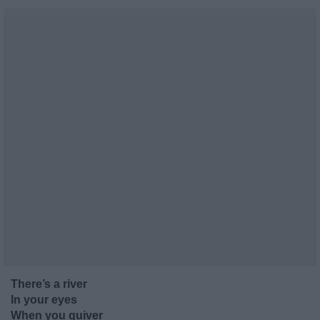
There’s a river
In your eyes
When you quiver