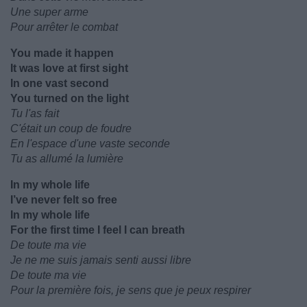
Une super arme
Pour arrêter le combat
You made it happen
It was love at first sight
In one vast second
You turned on the light
Tu l'as fait
C'était un coup de foudre
En l'espace d'une vaste seconde
Tu as allumé la lumière
In my whole life
I’ve never felt so free
In my whole life
For the first time I feel I can breath
De toute ma vie
Je ne me suis jamais senti aussi libre
De toute ma vie
Pour la première fois, je sens que je peux respirer