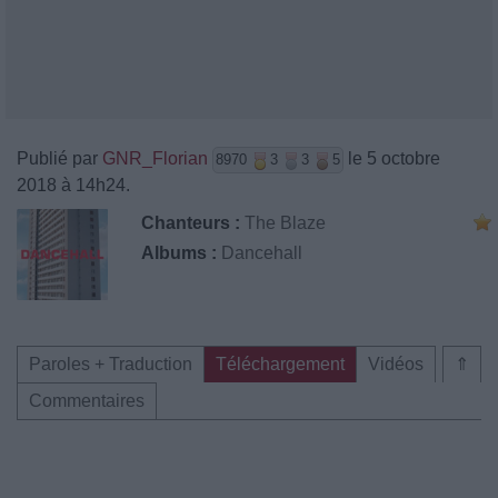
Publié par
GNR_Florian
le 5 octobre
8970
3
3
5
2018 à 14h24.
Chanteurs :
The Blaze
Albums :
Dancehall
Paroles + Traduction
Téléchargement
Vidéos
⇑
Commentaires