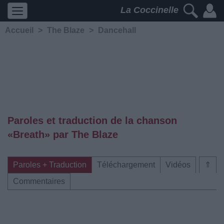
La Coccinelle
Accueil
>
The Blaze
>
Dancehall
Paroles et traduction de la chanson
«Breath» par The Blaze
Paroles + Traduction
Téléchargement
Vidéos
⇑
Commentaires