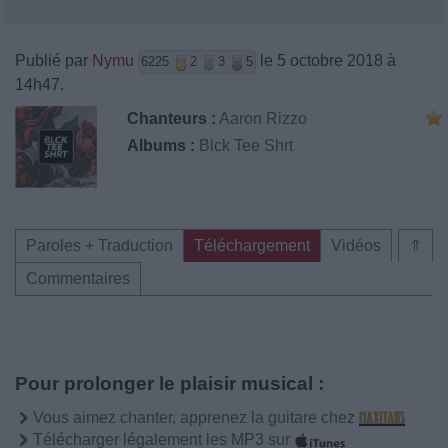
Publié par
Nymu
le 5 octobre 2018 à
6225
2
3
5
14h47.
Chanteurs :
Aaron Rizzo
Albums :
Blck Tee Shrt
Paroles + Traduction
Téléchargement
Vidéos
⇑
Commentaires
Pour prolonger le plaisir musical :
Vous aimez chanter, apprenez la guitare chez
Télécharger légalement les MP3 sur