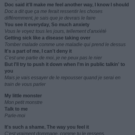
Doc said it'll make me feel another way, I know I should
Doc a dit que ça me ferait ressentir les choses
différemment, je sais que je devrais le faire
You see it everyday, So much anxiety
Vous le voyez tous les jours, tellement d'anxiété
Getting sick like a disease taking over
Tomber malade comme une maladie qui prend le dessus
It's a part of me, I can't deny it
C'est une partie de moi, je ne peux pas le nier
But I'll try to push it down when I'm in public talkin' to
you
Mais je vais essayer de le repousser quand je serai en
train de vous parler
My little monster
Mon petit monstre
Talk to me
Parle-moi
It's such a shame, The way you feel it
C'est vraiment dommage, comme tu le ressens.