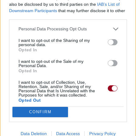
also be disclosed by us to third parties on the
IAB’s List of
Commentaires
Downstream Participants
that may further disclose it to other
third parties.
Dire «merci» pour cette traduction
Corriger une erreur
Personal Data Processing Opt Outs
I want to opt-out of the Sharing of my
personal data.
Opted In
I want to opt-out of the Sale of my
Personal Data.
Opted In
I want to opt-out of Collection, Use,
Retention, Sale, and/or Sharing of my
Personal Data that Is Unrelated with the
Purposes for which it was collected.
Opted Out
CONFIRM
Data Deletion
Data Access
Privacy Policy