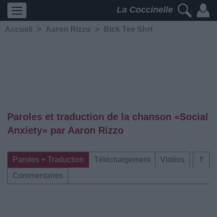
La Coccinelle
Accueil
>
Aaron Rizzo
>
Blck Tee Shrt
Paroles et traduction de la chanson «Social
Anxiety» par Aaron Rizzo
Paroles + Traduction
Téléchargement
Vidéos
⇑
Commentaires