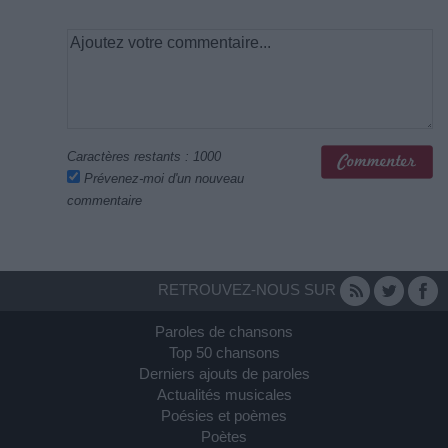
Caractères restants :
1000
Prévenez-moi d'un nouveau
commentaire
RETROUVEZ-NOUS SUR
Paroles de chansons
Top 50 chansons
Derniers ajouts de paroles
Actualités musicales
Poésies et poèmes
Poètes