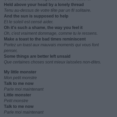
Held above your head by a lonely thread
Tenu au-dessus de votre tête par un fil solitaire.
And the sun is supposed to help
Et le soleil est censé aider.
Oh it's such a shame, the way you feel it
Oh, c'est vraiment dommage, comme tu le ressens.
Make a toast to the bad times reminiscent
Portez un toast aux mauvais moments qui vous font
penser,
Some things are better left unsaid
Que certaines choses sont mieux laissées non-dites.
My little monster
Mon petit monstre
Talk to me now
Parle moi maintenant
Little monster
Petit monstre
Talk to me now
Parle moi maintenant