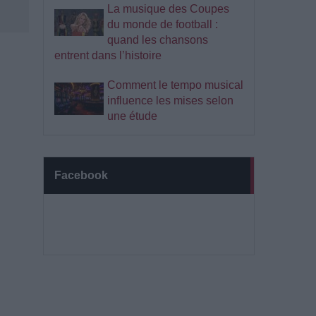
La musique des Coupes
du monde de football :
quand les chansons
entrent dans l’histoire
Comment le tempo musical
influence les mises selon
une étude
Facebook