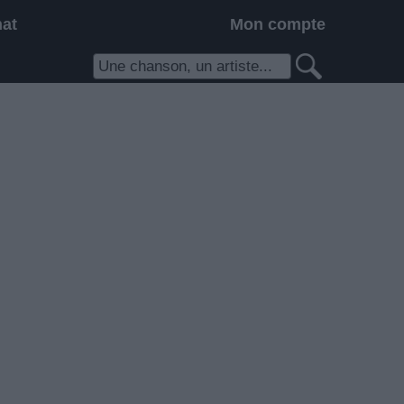
hat
Mon compte