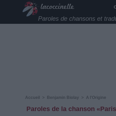
Paroles de chansons et trad
Accueil
>
Benjamin Biolay
>
A l'Origine
Paroles de la chanson «Paris