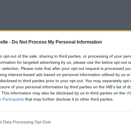
elle -
Do Not Process My Personal Information
to opt-out of the sale, sharing to third parties, or processing of your per
formation for targeted advertising by us, please use the below opt-out s
r selection. Please note that after your opt-out request is processed y
eing interest-based ads based on personal information utilized by us or
disclosed to third parties prior to your opt-out. You may separately opt-
losure of your personal information by third parties on the IAB’s list of
. This information may also be disclosed by us to third parties on the
IA
Participants
that may further disclose it to other third parties.
bre 2018 à 15h58.
y
l Data Processing Opt Outs