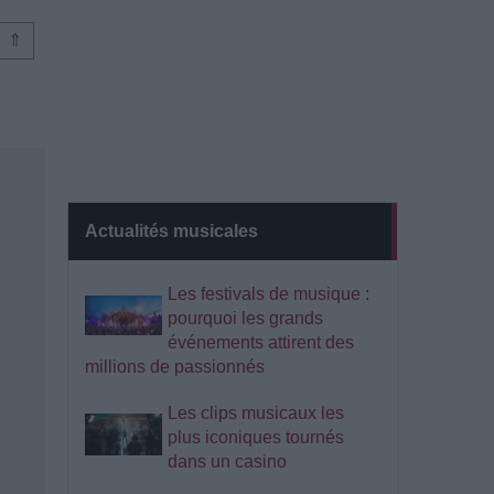
⇑
Actualités musicales
Les festivals de musique :
pourquoi les grands
événements attirent des
millions de passionnés
Les clips musicaux les
plus iconiques tournés
dans un casino