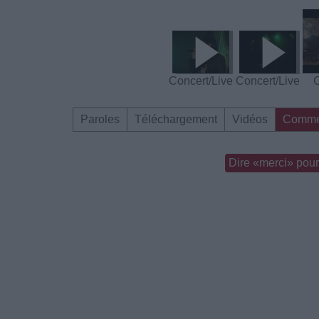
Concert/Live
Concert/Live
C
Paroles
Téléchargement
Vidéos
Comme
Dire «merci» pour 