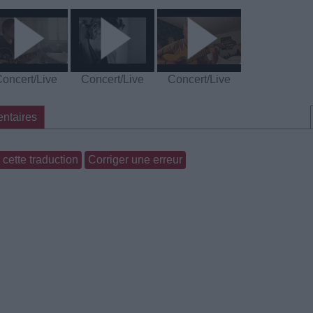
oncert/Live
Concert/Live
Concert/Live
ntaires
cette traduction
Corriger une erreur