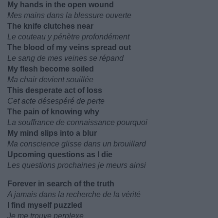
My hands in the open wound
Mes mains dans la blessure ouverte
The knife clutches near
Le couteau y pénètre profondément
The blood of my veins spread out
Le sang de mes veines se répand
My flesh become soiled
Ma chair devient souillée
This desperate act of loss
Cet acte désespéré de perte
The pain of knowing why
La souffrance de connaissance pourquoi
My mind slips into a blur
Ma conscience glisse dans un brouillard
Upcoming questions as I die
Les questions prochaines je meurs ainsi
Forever in search of the truth
A jamais dans la recherche de la vérité
I find myself puzzled
Je me trouve perplexe