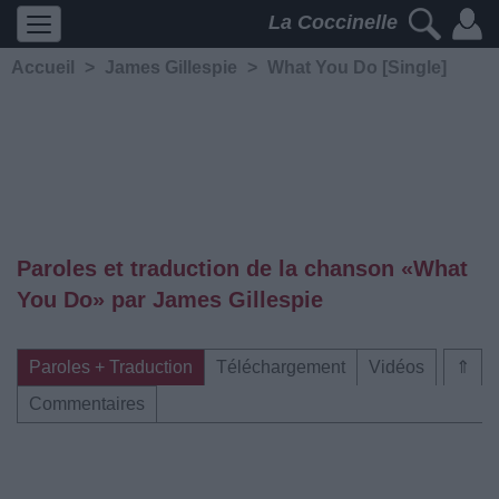
La Coccinelle
Accueil
>
James Gillespie
>
What You Do [Single]
Paroles et traduction de la chanson «What
You Do» par James Gillespie
Paroles + Traduction
Téléchargement
Vidéos
⇑
Commentaires