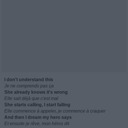
I don't understand this
Je ne comprends pas ça
She already knows it's wrong
Elle sait déjà que c'est mal
She starts calling, I start falling
Elle commence à appeler, je commence à craquer
And then I dream my hero says
Et ensuite je rêve, mon héros dit