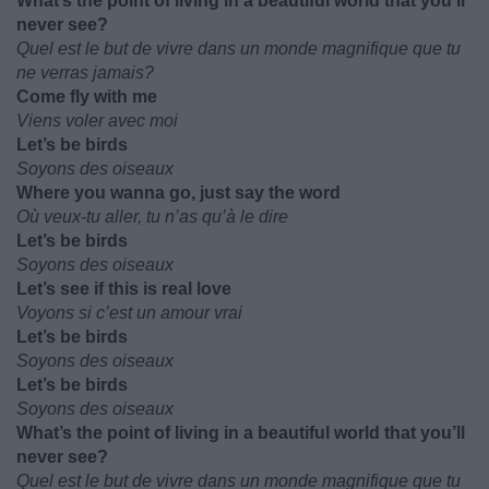
What’s the point of living in a beautiful world that you’ll
never see?
Quel est le but de vivre dans un monde magnifique que tu
ne verras jamais?
Come fly with me
Viens voler avec moi
Let’s be birds
Soyons des oiseaux
Where you wanna go, just say the word
Où veux-tu aller, tu n’as qu’à le dire
Let’s be birds
Soyons des oiseaux
Let’s see if this is real love
Voyons si c’est un amour vrai
Let’s be birds
Soyons des oiseaux
Let’s be birds
Soyons des oiseaux
What’s the point of living in a beautiful world that you’ll
never see?
Quel est le but de vivre dans un monde magnifique que tu