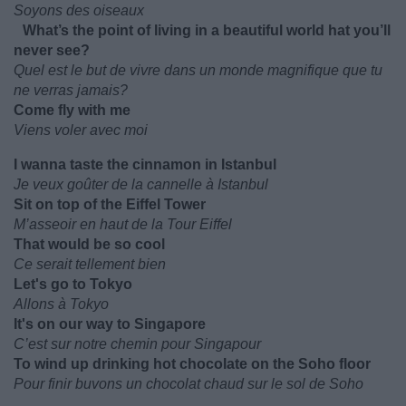
Soyons des oiseaux
What’s the point of living in a beautiful world hat you’ll
never see?
Quel est le but de vivre dans un monde magnifique que tu
ne verras jamais?
Come fly with me
Viens voler avec moi
I wanna taste the cinnamon in Istanbul
Je veux goûter de la cannelle à Istanbul
Sit on top of the Eiffel Tower
M’asseoir en haut de la Tour Eiffel
That would be so cool
Ce serait tellement bien
Let's go to Tokyo
Allons à Tokyo
It's on our way to Singapore
C’est sur notre chemin pour Singapour
To wind up drinking hot chocolate on the Soho floor
Pour finir buvons un chocolat chaud sur le sol de Soho