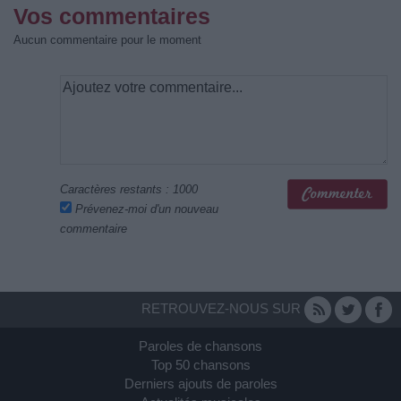
Vos commentaires
Aucun commentaire pour le moment
Caractères restants :
1000
Prévenez-moi d'un nouveau
commentaire
RETROUVEZ-NOUS SUR
Paroles de chansons
Top 50 chansons
Derniers ajouts de paroles