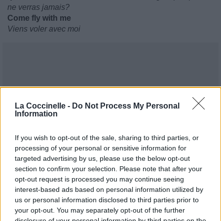
ne verras jamais?
Come fly with me
Viens voler avec moi
La Coccinelle -
Do Not Process My Personal
Information
If you wish to opt-out of the sale, sharing to third parties, or
processing of your personal or sensitive information for
targeted advertising by us, please use the below opt-out
section to confirm your selection. Please note that after your
opt-out request is processed you may continue seeing
interest-based ads based on personal information utilized by
us or personal information disclosed to third parties prior to
your opt-out. You may separately opt-out of the further
disclosure of your personal information by third parties on the