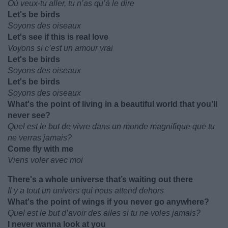
Où veux-tu aller, tu n’as qu’à le dire
Let's be birds
Soyons des oiseaux
Let's see if this is real love
Voyons si c’est un amour vrai
Let's be birds
Soyons des oiseaux
Let's be birds
Soyons des oiseaux
What's the point of living in a beautiful world that you’ll
never see?
Quel est le but de vivre dans un monde magnifique que tu
ne verras jamais?
Come fly with me
Viens voler avec moi
There's a whole universe that’s waiting out there
Il y a tout un univers qui nous attend dehors
What's the point of wings if you never go anywhere?
Quel est le but d’avoir des ailes si tu ne voles jamais?
I never wanna look at you