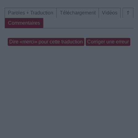
Paroles + Traduction
Téléchargement
Vidéos
⇑
Commentaires
Dire «merci» pour cette traduction
Corriger une erreur