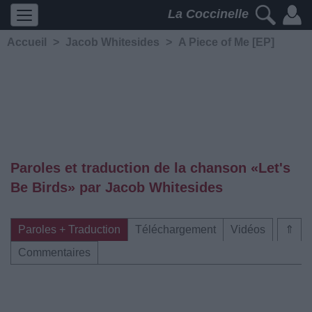
La Coccinelle
Accueil
>
Jacob Whitesides
>
A Piece of Me [EP]
Paroles et traduction de la chanson «Let's
Be Birds» par Jacob Whitesides
Paroles + Traduction
Téléchargement
Vidéos
⇑
Commentaires