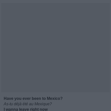
Have you ever been to Mexico?
As-tu déjà été au Mexique?
I wanna leave right now