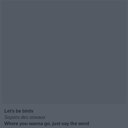
Let’s be birds
Soyons des oiseaux
Where you wanna go, just say the word