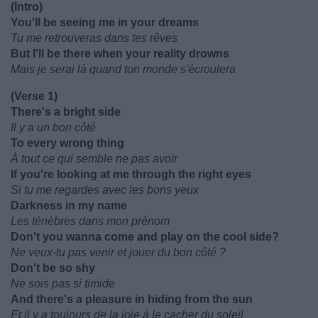
(Intro)
You'll be seeing me in your dreams
Tu me retrouveras dans tes rêves
But I'll be there when your reality drowns
Mais je serai là quand ton monde s'écroulera
(Verse 1)
There's a bright side
Il y a un bon côté
To every wrong thing
À tout ce qui semble ne pas avoir
If you're looking at me through the right eyes
Si tu me regardes avec les bons yeux
Darkness in my name
Les ténèbres dans mon prénom
Don't you wanna come and play on the cool side?
Ne veux-tu pas venir et jouer du bon côté ?
Don't be so shy
Ne sois pas si timide
And there's a pleasure in hiding from the sun
Et il y a toujours de la joie à le cacher du soleil