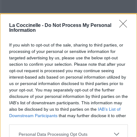
La Coccinelle -
Do Not Process My Personal
Information
If you wish to opt-out of the sale, sharing to third parties, or
processing of your personal or sensitive information for
targeted advertising by us, please use the below opt-out
section to confirm your selection. Please note that after your
opt-out request is processed you may continue seeing
interest-based ads based on personal information utilized by
us or personal information disclosed to third parties prior to
your opt-out. You may separately opt-out of the further
Publié par
Une rêveuse
le 26 octobre
10988
3
3
6
disclosure of your personal information by third parties on the
2018 à 7h15.
IAB’s list of downstream participants. This information may
also be disclosed by us to third parties on the
IAB’s List of
Chanteurs :
Kailee Morgue
Downstream Participants
that may further disclose it to other
Albums :
Siren [Single]
third parties.
Personal Data Processing Opt Outs