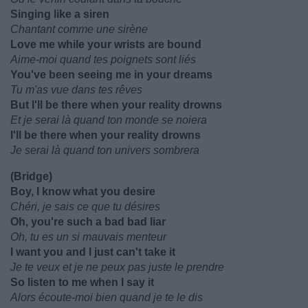
Singing like a siren
Chantant comme une sirène
Love me while your wrists are bound
Aime-moi quand tes poignets sont liés
You've been seeing me in your dreams
Tu m'as vue dans tes rêves
But I'll be there when your reality drowns
Et je serai là quand ton monde se noiera
I'll be there when your reality drowns
Je serai là quand ton univers sombrera
(Bridge)
Boy, I know what you desire
Chéri, je sais ce que tu désires
Oh, you're such a bad bad liar
Oh, tu es un si mauvais menteur
I want you and I just can't take it
Je te veux et je ne peux pas juste le prendre
So listen to me when I say it
Alors écoute-moi bien quand je te le dis