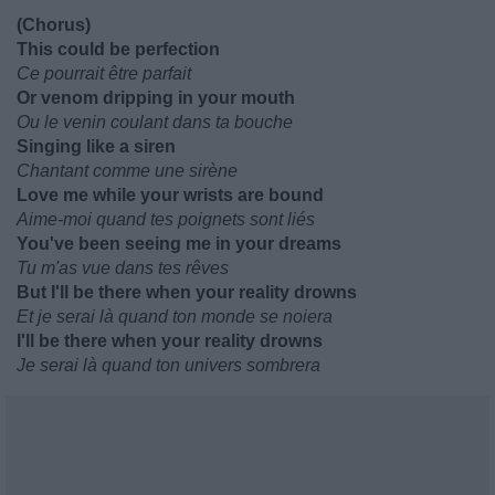
(Chorus)
This could be perfection
Ce pourrait être parfait
Or venom dripping in your mouth
Ou le venin coulant dans ta bouche
Singing like a siren
Chantant comme une sirène
Love me while your wrists are bound
Aime-moi quand tes poignets sont liés
You've been seeing me in your dreams
Tu m'as vue dans tes rêves
But I'll be there when your reality drowns
Et je serai là quand ton monde se noiera
I'll be there when your reality drowns
Je serai là quand ton univers sombrera