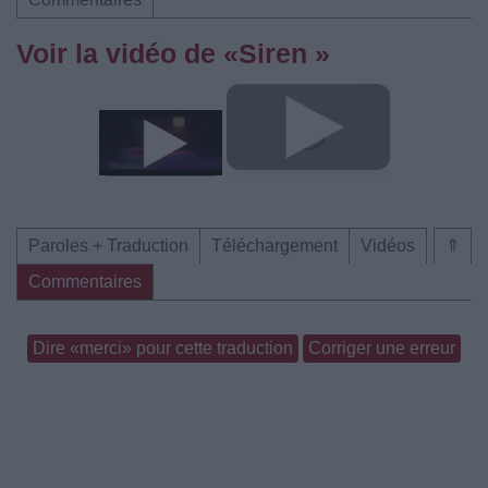
Voir la vidéo de «Siren »
Paroles + Traduction
Téléchargement
Vidéos
⇑
Commentaires
Dire «merci» pour cette traduction
Corriger une erreur