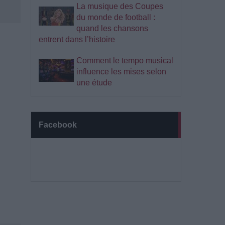
La musique des Coupes
du monde de football :
quand les chansons
entrent dans l’histoire
Comment le tempo musical
influence les mises selon
une étude
Facebook