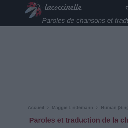
Paroles de chansons et trad
Accueil
>
Maggie Lindemann
>
Human [Sing
Paroles et traduction de la