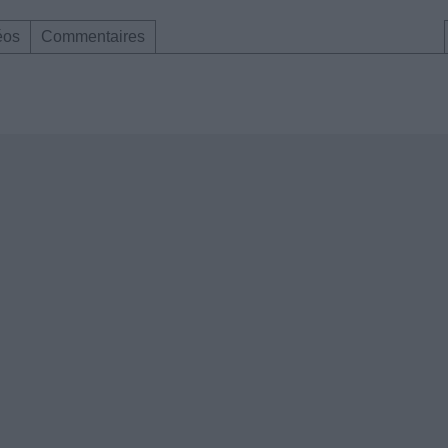
éos
Commentaires