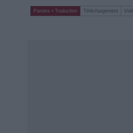
Paroles + Traduction
Téléchargement
Vid