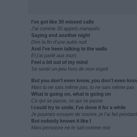
I've got like 30 missed calls
J'ai comme 30 appels manqués
Saying end another night
Dire la fin d'une autre nuit
And I've been talking to the walls
Et j'ai parlé aux murs
Feel a bit out of my mind
Se sentir un peu hors de mon esprit
But you don't even know, you don't even kno
Mais tu ne sais même pas, tu ne sais même pas
What is going on, what is going on
Ce qui se passe, ce qui se passe
I could try to smile, I've done it for a while
Je pourrais essayer de sourire, je l'ai fait penda
But nobody knows it like I
Mais personne ne le sait comme moi