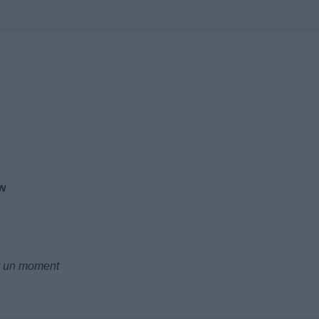
w
nt un moment