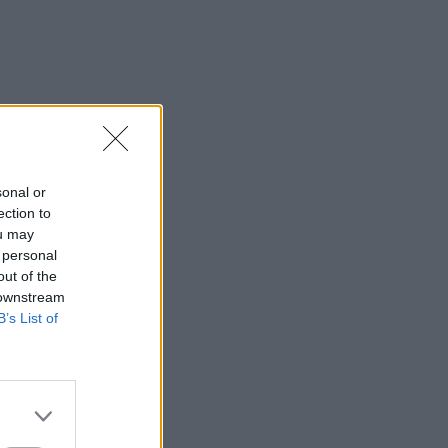
sonal or
ection to
ou may
 personal
out of the
 downstream
B’s List of