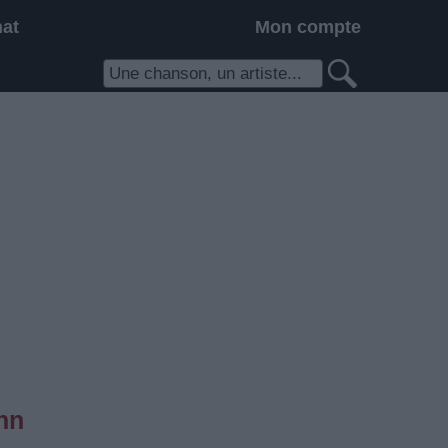
hat
Mon compte
nn