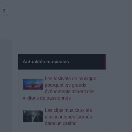
⇑
Actualités musicales
Les festivals de musique :
pourquoi les grands
événements attirent des
millions de passionnés
Les clips musicaux les
plus iconiques tournés
dans un casino