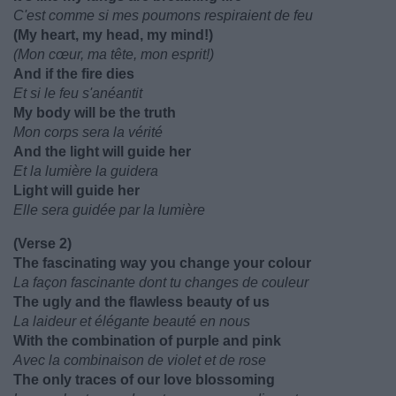
C'est comme si mes poumons respiraient de feu
(My heart, my head, my mind!)
(Mon cœur, ma tête, mon esprit!)
And if the fire dies
Et si le feu s'anéantit
My body will be the truth
Mon corps sera la vérité
And the light will guide her
Et la lumière la guidera
Light will guide her
Elle sera guidée par la lumière
(Verse 2)
The fascinating way you change your colour
La façon fascinante dont tu changes de couleur
The ugly and the flawless beauty of us
La laideur et élégante beauté en nous
With the combination of purple and pink
Avec la combinaison de violet et de rose
The only traces of our love blossoming