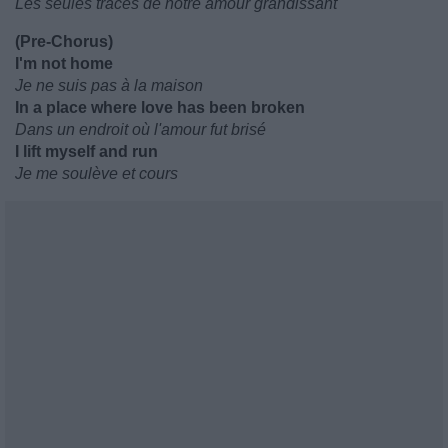
Les seules traces de notre amour grandissant
(Pre-Chorus)
I'm not home
Je ne suis pas à la maison
In a place where love has been broken
Dans un endroit où l'amour fut brisé
I lift myself and run
Je me soulève et cours