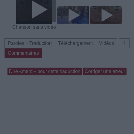
Chanson sans vidéo
Paroles + Traduction
Téléchargement
Vidéos
⇑
Commentaires
Dire «merci» pour cette traduction
Corriger une erreur