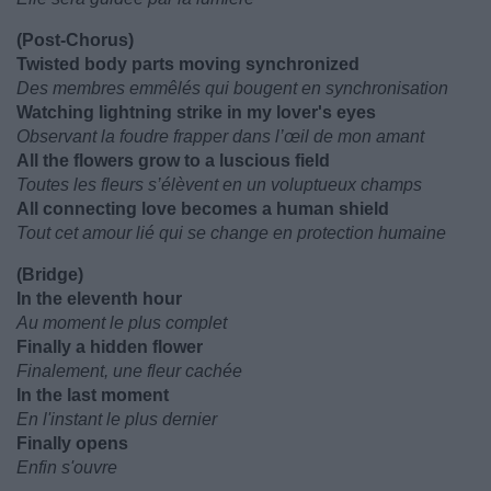
(Post-Chorus)
Twisted body parts moving synchronized
Des membres emmêlés qui bougent en synchronisation
Watching lightning strike in my lover's eyes
Observant la foudre frapper dans l’œil de mon amant
All the flowers grow to a luscious field
Toutes les fleurs s’élèvent en un voluptueux champs
All connecting love becomes a human shield
Tout cet amour lié qui se change en protection humaine
(Bridge)
In the eleventh hour
Au moment le plus complet
Finally a hidden flower
Finalement, une fleur cachée
In the last moment
En l'instant le plus dernier
Finally opens
Enfin s'ouvre