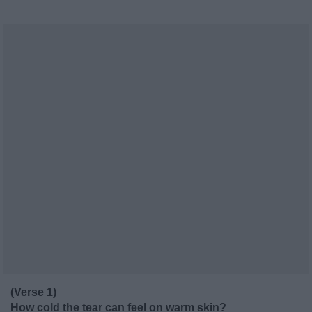
(Verse 1)
How cold the tear can feel on warm skin?