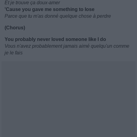
Et je trouve ça doux-amer
'Cause you gave me something to lose
Parce que tu m'as donné quelque chose à perdre
(Chorus)
You probably never loved someone like I do
Vous n'avez probablement jamais aimé quelqu'un comme
je le fais