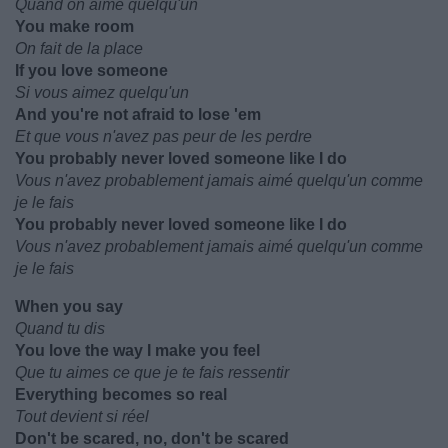
Quand on aime quelqu'un
You make room
On fait de la place
If you love someone
Si vous aimez quelqu'un
And you're not afraid to lose 'em
Et que vous n'avez pas peur de les perdre
You probably never loved someone like I do
Vous n'avez probablement jamais aimé quelqu'un comme
je le fais
You probably never loved someone like I do
Vous n'avez probablement jamais aimé quelqu'un comme
je le fais
When you say
Quand tu dis
You love the way I make you feel
Que tu aimes ce que je te fais ressentir
Everything becomes so real
Tout devient si réel
Don't be scared, no, don't be scared