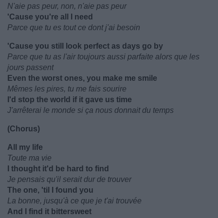
N'aie pas peur, non, n'aie pas peur
'Cause you're all I need
Parce que tu es tout ce dont j'ai besoin
'Cause you still look perfect as days go by
Parce que tu as l'air toujours aussi parfaite alors que les
jours passent
Even the worst ones, you make me smile
Mêmes les pires, tu me fais sourire
I'd stop the world if it gave us time
J'arrêterai le monde si ça nous donnait du temps
(Chorus)
All my life
Toute ma vie
I thought it'd be hard to find
Je pensais qu'il serait dur de trouver
The one, 'til I found you
La bonne, jusqu'à ce que je t'ai trouvée
And I find it bittersweet