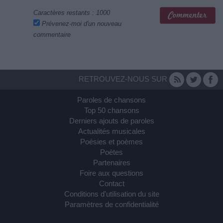
Caractères restants :
1000
Prévenez-moi d'un nouveau
commentaire
RETROUVEZ-NOUS SUR
Paroles de chansons
Top 50 chansons
Derniers ajouts de paroles
Actualités musicales
Poésies et poèmes
Poètes
Partenaires
Foire aux questions
Contact
Conditions d'utilisation du site
Paramètres de confidentialité