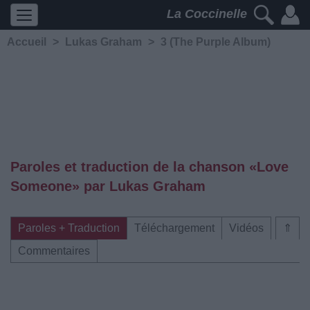
La Coccinelle
Accueil
>
Lukas Graham
>
3 (The Purple Album)
Paroles et traduction de la chanson «Love
Someone» par Lukas Graham
Paroles + Traduction
Téléchargement
Vidéos
⇑
Commentaires