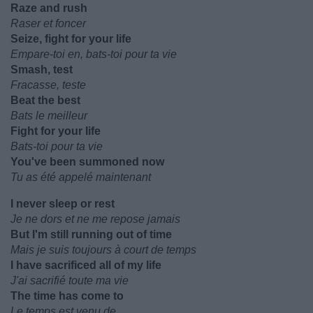
Raze and rush
Raser et foncer
Seize, fight for your life
Empare-toi en, bats-toi pour ta vie
Smash, test
Fracasse, teste
Beat the best
Bats le meilleur
Fight for your life
Bats-toi pour ta vie
You've been summoned now
Tu as été appelé maintenant
I never sleep or rest
Je ne dors et ne me repose jamais
But I'm still running out of time
Mais je suis toujours à court de temps
I have sacrificed all of my life
J'ai sacrifié toute ma vie
The time has come to
Le temps est venu de