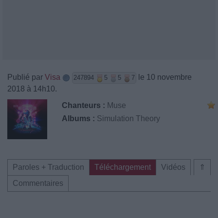
Publié par
Visa
le 10 novembre
247894
5
5
7
2018 à 14h10.
Chanteurs :
Muse
Albums :
Simulation Theory
Paroles + Traduction
Téléchargement
Vidéos
⇑
Commentaires