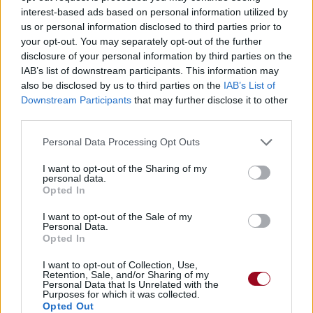
interest-based ads based on personal information utilized by
Chanson sans vidéo
Chanson sans vidéo
us or personal information disclosed to third parties prior to
your opt-out. You may separately opt-out of the further
disclosure of your personal information by third parties on the
IAB’s list of downstream participants. This information may
also be disclosed by us to third parties on the
IAB’s List of
Downstream Participants
that may further disclose it to other
Chanson sans vidéo
third parties.
Paroles + Traduction
Téléchargement
Vidéos
⇑
Personal Data Processing Opt Outs
Commentaires
I want to opt-out of the Sharing of my
personal data.
Opted In
Dire «merci» pour cette traduction
Corriger une erreur
I want to opt-out of the Sale of my
Personal Data.
Opted In
I want to opt-out of Collection, Use,
Retention, Sale, and/or Sharing of my
Personal Data that Is Unrelated with the
Purposes for which it was collected.
Opted Out