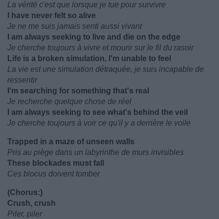
La vérité c'est que lorsque je tue pour survivre
I have never felt so alive
Je ne me suis jamais senti aussi vivant
I am always seeking to live and die on the edge
Je cherche toujours à vivre et mourir sur le fil du rasoir
Life is a broken simulation, I'm unable to feel
La vie est une simulation détraquée, je suis incapable de
ressentir
I'm searching for something that's real
Je recherche quelque chose de réel
I am always seeking to see what's behind the veil
Je cherche toujours à voir ce qu'il y a derrière le voile
Trapped in a maze of unseen walls
Pris au piège dans un labyrinthe de murs invisibles
These blockades must fall
Ces blocus doivent tomber
(Chorus:)
Crush, crush
Piler, piler