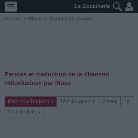
La Coccinelle
Accueil
>
Muse
>
Simulation Theory
Paroles et traduction de la chanson
«Blockades» par Muse
Paroles + Traduction
Téléchargement
Vidéos
⇑
Commentaires