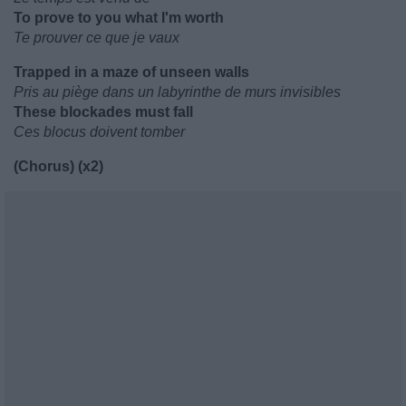
To prove to you what I'm worth
Te prouver ce que je vaux
Trapped in a maze of unseen walls
Pris au piège dans un labyrinthe de murs invisibles
These blockades must fall
Ces blocus doivent tomber
(Chorus) (x2)