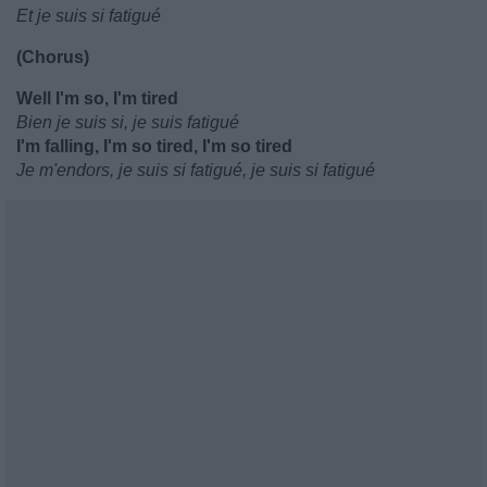
Et je suis si fatigué
(Chorus)
Well I'm so, I'm tired
Bien je suis si, je suis fatigué
I'm falling, I'm so tired, I'm so tired
Je m'endors, je suis si fatigué, je suis si fatigué