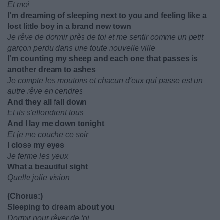
Et moi
I'm dreaming of sleeping next to you and feeling like a
lost little boy in a brand new town
Je rêve de dormir près de toi et me sentir comme un petit
garçon perdu dans une toute nouvelle ville
I'm counting my sheep and each one that passes is
another dream to ashes
Je compte les moutons et chacun d'eux qui passe est un
autre rêve en cendres
And they all fall down
Et ils s'effondrent tous
And I lay me down tonight
Et je me couche ce soir
I close my eyes
Je ferme les yeux
What a beautiful sight
Quelle jolie vision
(Chorus:)
Sleeping to dream about you
Dormir pour rêver de toi