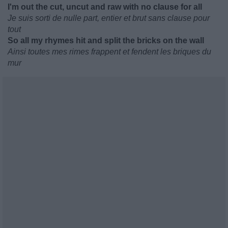
I'm out the cut, uncut and raw with no clause for all
Je suis sorti de nulle part, entier et brut sans clause pour
tout
So all my rhymes hit and split the bricks on the wall
Ainsi toutes mes rimes frappent et fendent les briques du
mur