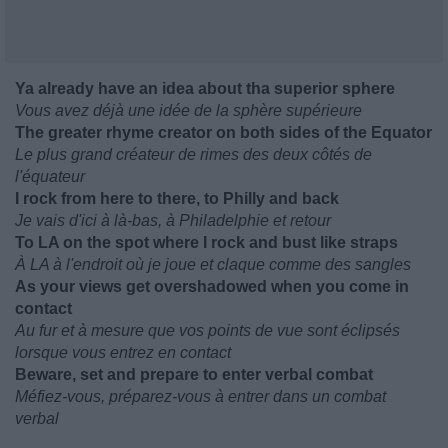
Ya already have an idea about tha superior sphere
Vous avez déjà une idée de la sphère supérieure
The greater rhyme creator on both sides of the Equator
Le plus grand créateur de rimes des deux côtés de
l'équateur
I rock from here to there, to Philly and back
Je vais d'ici à là-bas, à Philadelphie et retour
To LA on the spot where I rock and bust like straps
À LA à l'endroit où je joue et claque comme des sangles
As your views get overshadowed when you come in
contact
Au fur et à mesure que vos points de vue sont éclipsés
lorsque vous entrez en contact
Beware, set and prepare to enter verbal combat
Méfiez-vous, préparez-vous à entrer dans un combat
verbal