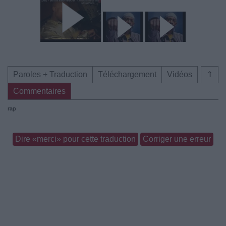
Paroles + Traduction
Téléchargement
Vidéos
⇑
Commentaires
rap
Dire «merci» pour cette traduction
Corriger une erreur