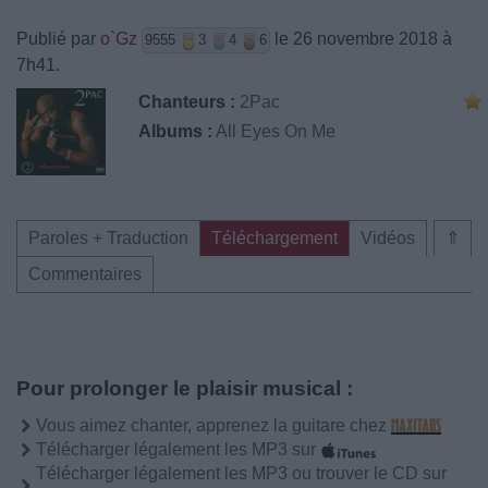
Publié par
o`Gz
le 26 novembre 2018 à
9555
3
4
6
7h41.
Chanteurs :
2Pac
Albums :
All Eyes On Me
Paroles + Traduction
Téléchargement
Vidéos
⇑
Commentaires
Pour prolonger le plaisir musical :
Vous aimez chanter, apprenez la guitare chez
Télécharger légalement les MP3 sur
Télécharger légalement les MP3 ou trouver le CD sur