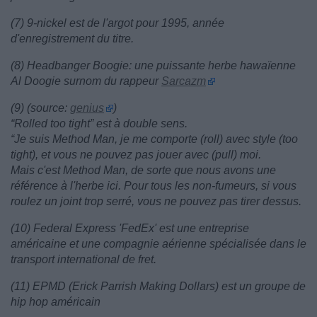
(7) 9-nickel est de l'argot pour 1995, année
d'enregistrement du titre.
(8) Headbanger Boogie: une puissante herbe hawaïenne
Al Doogie surnom du rappeur
Sarcazm
(9) (source:
genius
)
“Rolled too tight” est à double sens.
“Je suis Method Man, je me comporte (roll) avec style (too
tight), et vous ne pouvez pas jouer avec (pull) moi.
Mais c'est Method Man, de sorte que nous avons une
référence à l'herbe ici. Pour tous les non-fumeurs, si vous
roulez un joint trop serré, vous ne pouvez pas tirer dessus.
(10) Federal Express 'FedEx' est une entreprise
américaine et une compagnie aérienne spécialisée dans le
transport international de fret.
(11) EPMD (Erick Parrish Making Dollars) est un groupe de
hip hop américain