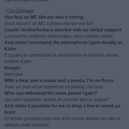
-
Daz Dillinger
You find an MC like me who's strong
Vous trouvez un MC comme moi qui est fort
Leavin' motherfuckers aborted with no verbal support
Laissant les enfoirés interrompus sans soutien verbal
And when I command the microphone I gets deadly as
Kahn
Et quand je commande le microphone je deviens mortel
comme Kahn
though
Bien que
With a bear and a snake and a panda, I'm on those
Avec un ours et un serpent et un panda, j'en suis
Who can withstand the more power I gain?
Qui peut supporter autant de pouvoir que je gagne?
And make it possible for me to drop a few to wreck ya
brain
Et rendre possible pour moi d'en laisser tomber un peu et
détruire votre cerveau