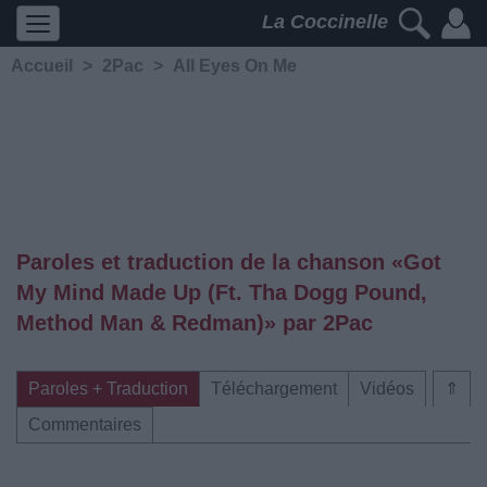
La Coccinelle
Accueil
>
2Pac
>
All Eyes On Me
Paroles et traduction de la chanson «Got
My Mind Made Up (Ft. Tha Dogg Pound,
Method Man & Redman)» par 2Pac
Paroles + Traduction
Téléchargement
Vidéos
⇑
Commentaires