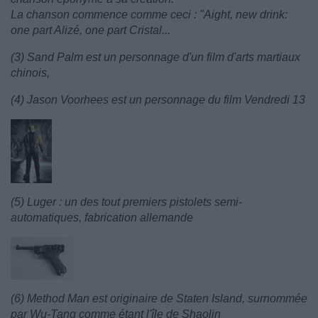
La chanson commence comme ceci : "Aight, new drink:
one part Alizé, one part Cristal...
(3) Sand Palm est un personnage d'un film d'arts martiaux
chinois,
(4) Jason Voorhees est un personnage du film Vendredi 13
(5) Luger : un des tout premiers pistolets semi-
automatiques, fabrication allemande
(6) Method Man est originaire de Staten Island, surnommée
par Wu-Tang comme étant l'île de Shaolin