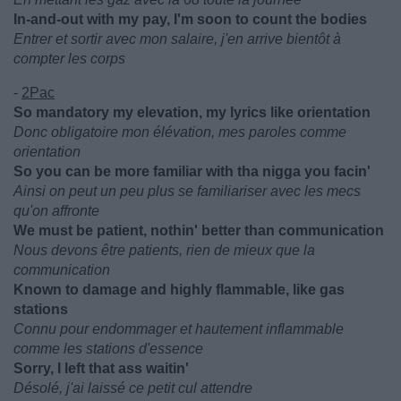
In-and-out with my pay, I'm soon to count the bodies
Entrer et sortir avec mon salaire, j'en arrive bientôt à
compter les corps
-
2Pac
So mandatory my elevation, my lyrics like orientation
Donc obligatoire mon élévation, mes paroles comme
orientation
So you can be more familiar with tha nigga you facin'
Ainsi on peut un peu plus se familiariser avec les mecs
qu'on affronte
We must be patient, nothin' better than communication
Nous devons être patients, rien de mieux que la
communication
Known to damage and highly flammable, like gas
stations
Connu pour endommager et hautement inflammable
comme les stations d'essence
Sorry, I left that ass waitin'
Désolé, j'ai laissé ce petit cul attendre