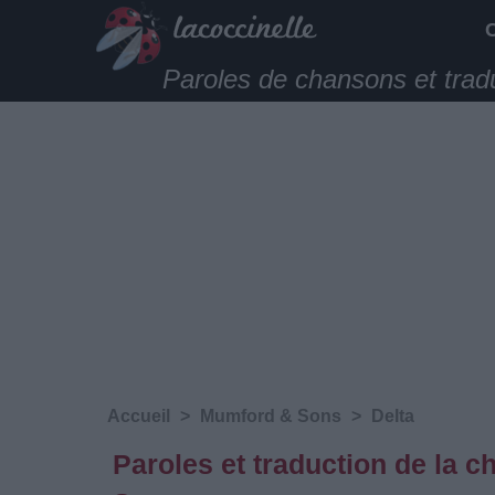
Paroles de chansons et trad
Accueil
>
Mumford & Sons
>
Delta
Paroles et traduction de la 