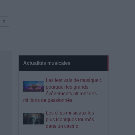
⇑
Actualités musicales
Les festivals de musique :
pourquoi les grands
événements attirent des
millions de passionnés
Les clips musicaux les
plus iconiques tournés
dans un casino