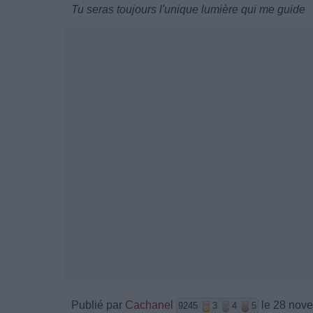
Tu seras toujours l'unique lumière qui me guide
Publié par
Cachanel
le 28 nov
9245
3
4
5