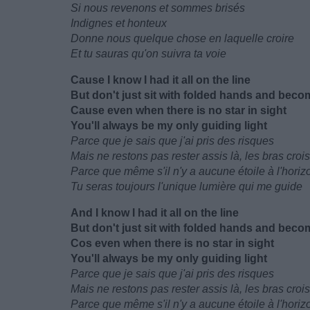
Si nous revenons et sommes brisés
Indignes et honteux
Donne nous quelque chose en laquelle croire
Et tu sauras qu'on suivra ta voie
Cause I know I had it all on the line
But don't just sit with folded hands and beco
Cause even when there is no star in sight
You'll always be my only guiding light
Parce que je sais que j'ai pris des risques
Mais ne restons pas rester assis là, les bras cro
Parce que même s'il n'y a aucune étoile à l'horiz
Tu seras toujours l'unique lumière qui me guide
And I know I had it all on the line
But don't just sit with folded hands and beco
Cos even when there is no star in sight
You'll always be my only guiding light
Parce que je sais que j'ai pris des risques
Mais ne restons pas rester assis là, les bras cro
Parce que même s'il n'y a aucune étoile à l'horiz