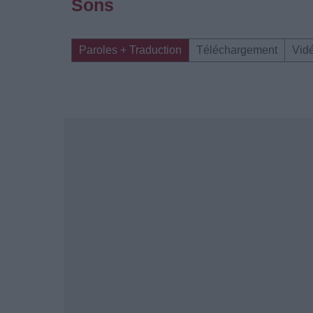
Sons
Paroles + Traduction
Téléchargement
Vid