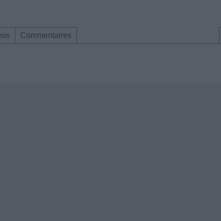
éos
Commentaires