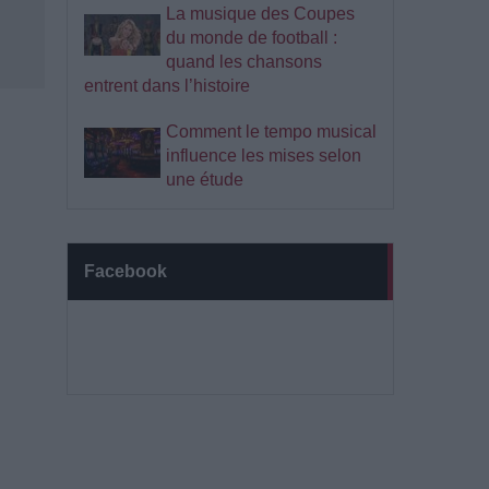
La musique des Coupes
du monde de football :
quand les chansons
entrent dans l’histoire
Comment le tempo musical
influence les mises selon
une étude
Facebook