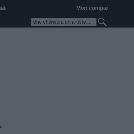
hat
Mon compte
&