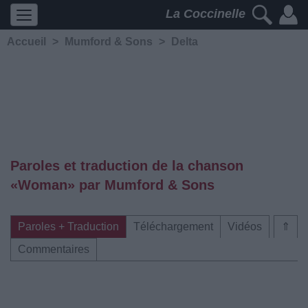
La Coccinelle
Accueil
>
Mumford & Sons
>
Delta
Paroles et traduction de la chanson
«Woman» par Mumford & Sons
Paroles + Traduction
Téléchargement
Vidéos
⇑
Commentaires