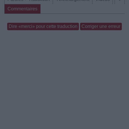
Commentaires
Dire «merci» pour cette traduction
Corriger une erreur