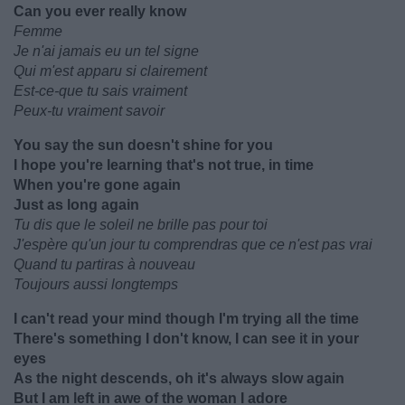
Can you ever really know
Femme
Je n'ai jamais eu un tel signe
Qui m'est apparu si clairement
Est-ce-que tu sais vraiment
Peux-tu vraiment savoir
You say the sun doesn't shine for you
I hope you're learning that's not true, in time
When you're gone again
Just as long again
Tu dis que le soleil ne brille pas pour toi
J'espère qu'un jour tu comprendras que ce n'est pas vrai
Quand tu partiras à nouveau
Toujours aussi longtemps
I can't read your mind though I'm trying all the time
There's something I don't know, I can see it in your
eyes
As the night descends, oh it's always slow again
But I am left in awe of the woman I adore