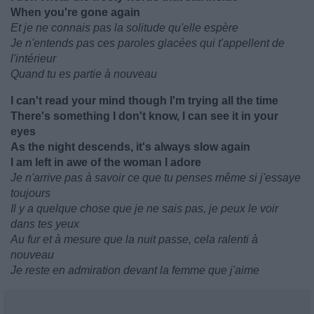
When you're gone again
Et je ne connais pas la solitude qu'elle espère
Je n'entends pas ces paroles glacées qui t'appellent de
l'intérieur
Quand tu es partie à nouveau
I can't read your mind though I'm trying all the time
There's something I don't know, I can see it in your
eyes
As the night descends, it's always slow again
I am left in awe of the woman I adore
Je n'arrive pas à savoir ce que tu penses même si j'essaye
toujours
Il y a quelque chose que je ne sais pas, je peux le voir
dans tes yeux
Au fur et à mesure que la nuit passe, cela ralenti à
nouveau
Je reste en admiration devant la femme que j'aime