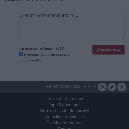
Aucun commentaire pour le moment
Caractères restants :
1000
Prévenez-moi d'un nouveau
commentaire
RETROUVEZ-NOUS SUR
Paroles de chansons
Top 50 chansons
Derniers ajouts de paroles
Actualités musicales
Poésies et poèmes
Poètes