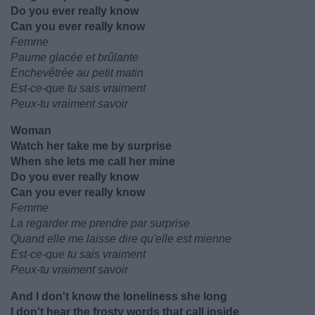
Do you ever really know
Can you ever really know
Femme
Paume glacée et brûlante
Enchevêtrée au petit matin
Est-ce-que tu sais vraiment
Peux-tu vraiment savoir
Woman
Watch her take me by surprise
When she lets me call her mine
Do you ever really know
Can you ever really know
Femme
La regarder me prendre par surprise
Quand elle me laisse dire qu'elle est mienne
Est-ce-que tu sais vraiment
Peux-tu vraiment savoir
And I don't know the loneliness she long
I don't hear the frosty words that call inside