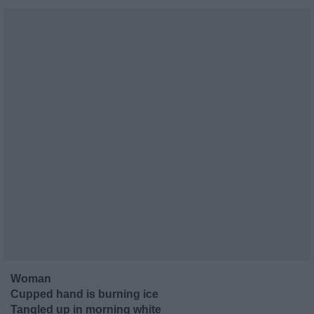
Woman
Cupped hand is burning ice
Tangled up in morning white