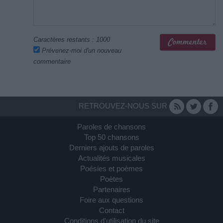
Caractères restants :
1000
Prévenez-moi d'un nouveau
commentaire
RETROUVEZ-NOUS SUR
Paroles de chansons
Top 50 chansons
Derniers ajouts de paroles
Actualités musicales
Poésies et poèmes
Poètes
Partenaires
Foire aux questions
Contact
Conditions d'utilisation du site