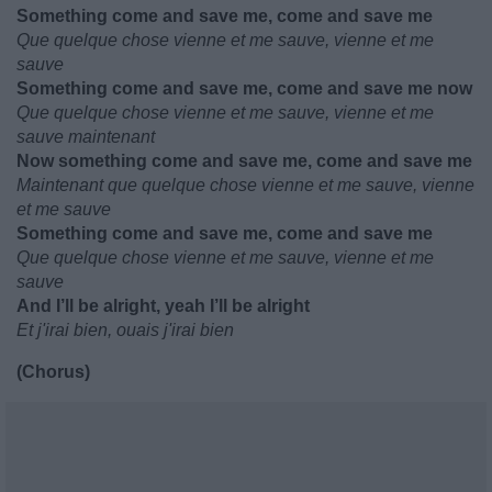
Something come and save me, come and save me
Que quelque chose vienne et me sauve, vienne et me
sauve
Something come and save me, come and save me now
Que quelque chose vienne et me sauve, vienne et me
sauve maintenant
Now something come and save me, come and save me
Maintenant que quelque chose vienne et me sauve, vienne
et me sauve
Something come and save me, come and save me
Que quelque chose vienne et me sauve, vienne et me
sauve
And I’ll be alright, yeah I’ll be alright
Et j'irai bien, ouais j'irai bien
(Chorus)