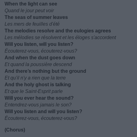
When the light can see
Quand le jour peut voir
The seas of summer leaves
Les mers de feuilles d'été
The melodies resolve and the eulogies agrees
Les mélodies se résolvent et les éloges s'accordent
Will you listen, will you listen?
Écouterez-vous, écouterez-vous?
And when the dust goes down
Et quand la poussière descend
And there’s nothing but the ground
Et qu'il n'y a rien que la terre
And the holy ghost is talking
Et que le Saint-Esprit parle
Will you ever hear the sound?
Entendrez-vous jamais le son?
Will you listen and will you listen?
Écouterez-vous, écouterez-vous?
(Chorus)