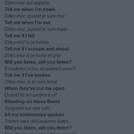
Dites-moi qui appeler
Tell me when I’m down
Dites-moi, quand je suis mal
Tell me when I’m out
Dites-moi, quand je suis foutu
Tell me if I fall
Dites-moi si je tombe
Tell me if I scream and shout
Dites-moi si je hurle et crie
Will you listen, will you listen?
Écouterez-vous, écouterez-vous?
Tell me if I've broken
Dites-moi, si je suis brisé
When they've cut me open
Quand ils m'ouvrent à vif
Bleeding on these floors
Saignant sur ces sols
All my testimonies spoken
Toutes mes déclarations faites
Will you listen, will you listen?