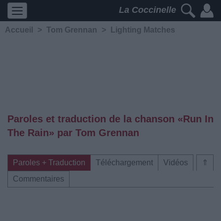
La Coccinelle
Accueil
>
Tom Grennan
>
Lighting Matches
Paroles et traduction de la chanson «Run In
The Rain» par Tom Grennan
Paroles + Traduction
Téléchargement
Vidéos
⇑
Commentaires