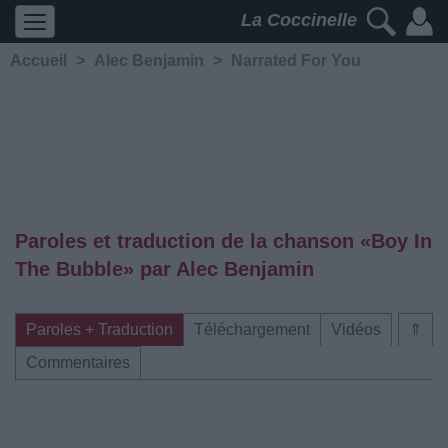
La Coccinelle
Accueil
>
Alec Benjamin
>
Narrated For You
Paroles et traduction de la chanson «Boy In
The Bubble» par Alec Benjamin
Paroles + Traduction
Téléchargement
Vidéos
⇑
Commentaires