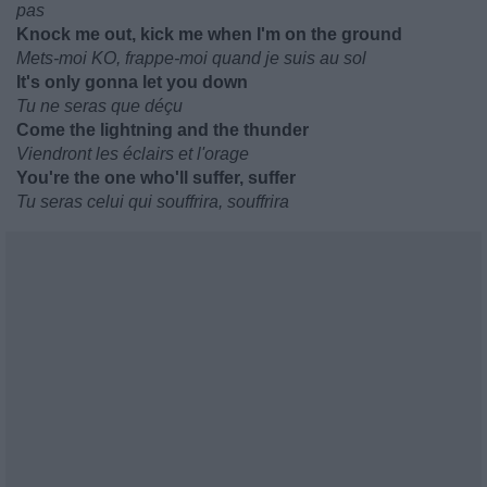
pas
Knock me out, kick me when I'm on the ground
Mets-moi KO, frappe-moi quand je suis au sol
It's only gonna let you down
Tu ne seras que déçu
Come the lightning and the thunder
Viendront les éclairs et l'orage
You're the one who'll suffer, suffer
Tu seras celui qui souffrira, souffrira