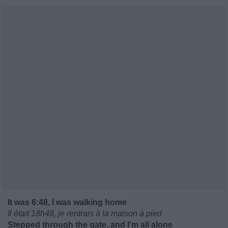
It was 6:48, I was walking home
Il était 18h48, je rentrais à la maison à pied
Stepped through the gate, and I'm all alone