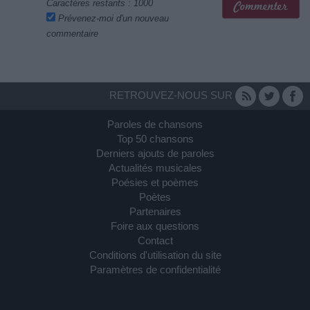
Caractères restants :
1000
Prévenez-moi d'un nouveau
commentaire
RETROUVEZ-NOUS SUR
Paroles de chansons
Top 50 chansons
Derniers ajouts de paroles
Actualités musicales
Poésies et poèmes
Poètes
Partenaires
Foire aux questions
Contact
Conditions d'utilisation du site
Paramètres de confidentialité