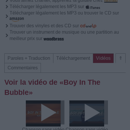
Vous aimez chanter, apprenez la guitare chez
Télécharger légalement les MP3 sur
Télécharger légalement les MP3 ou trouver le CD sur
Trouver des vinyles et des CD sur
Trouver un instrument de musique ou une partition au
meilleur prix sur
Paroles + Traduction
Téléchargement
Vidéos
⇑
Commentaires
Voir la vidéo de «Boy In The
Bubble»
Chanson sans vidéo
Chanson sans vidéo