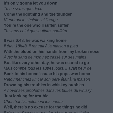
It's only gonna let you down
Tu ne seras que déçu
Come the lightning and the thunder
Viendront les éclairs et l'orage
You're the one who'll suffer, suffer
Tu seras celui qui souffrira, souffrira
It was 6:48, he was walking home
Il était 18h48, il rentrait à la maison à pied
With the blood on his hands from my broken nose
Avec le sang de mon nez cassé sur ses mains
But like every other day, he was scared to go
Mais comme tous les autres jours, il avait peur de
Back to his house 'cause his pops was home
Retourner chez lui car son père était à la maison
Drowning his troubles in whiskey bubbles
A noyer ses problèmes dans les bulles du whisky
Just looking for trouble
Cherchant simplement les ennuis
Well, there's no excuse for the things he did
Il n'a pas d'excuses pour les choses qu'il a faites