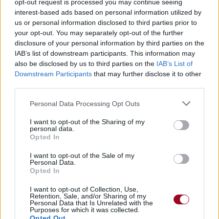
opt-out request is processed you may continue seeing
interest-based ads based on personal information utilized by
us or personal information disclosed to third parties prior to
your opt-out. You may separately opt-out of the further
disclosure of your personal information by third parties on the
IAB’s list of downstream participants. This information may
also be disclosed by us to third parties on the
IAB’s List of
Downstream Participants
that may further disclose it to other
third parties.
Personal Data Processing Opt Outs
I want to opt-out of the Sharing of my
personal data.
Opted In
I want to opt-out of the Sale of my
Publié par
riptie
le 10 décembre 2018 à
20217
3
3
5
Personal Data.
Opted In
15h47.
I want to opt-out of Collection, Use,
Chanteurs :
Alec Benjamin
Retention, Sale, and/or Sharing of my
Albums :
Narrated For You
Personal Data that Is Unrelated with the
Purposes for which it was collected.
Opted Out