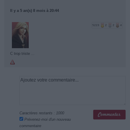
Il y a 5 an(s) 8 mois à 20:44
5223
2
2
4
C trop triste ...
Caractères restants :
1000
Prévenez-moi d'un nouveau
commentaire