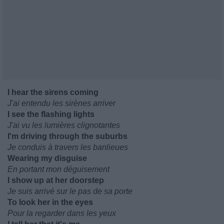
I hear the sirens coming
J'ai entendu les sirènes arriver
I see the flashing lights
J'ai vu les lumières clignotantes
I'm driving through the suburbs
Je conduis à travers les banlieues
Wearing my disguise
En portant mon déguisement
I show up at her doorstep
Je suis arrivé sur le pas de sa porte
To look her in the eyes
Pour la regarder dans les yeux