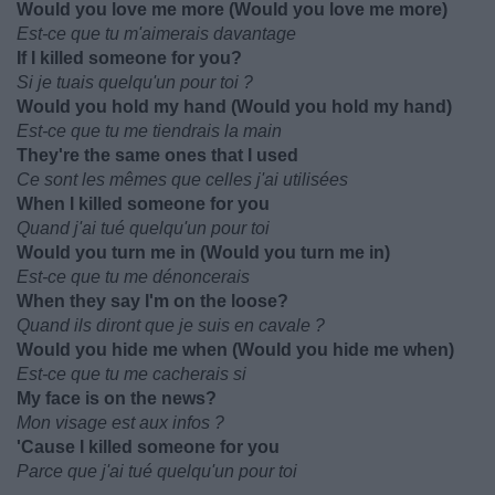
Would you love me more (Would you love me more)
Est-ce que tu m'aimerais davantage
If I killed someone for you?
Si je tuais quelqu'un pour toi ?
Would you hold my hand (Would you hold my hand)
Est-ce que tu me tiendrais la main
They're the same ones that I used
Ce sont les mêmes que celles j'ai utilisées
When I killed someone for you
Quand j'ai tué quelqu'un pour toi
Would you turn me in (Would you turn me in)
Est-ce que tu me dénoncerais
When they say I'm on the loose?
Quand ils diront que je suis en cavale ?
Would you hide me when (Would you hide me when)
Est-ce que tu me cacherais si
My face is on the news?
Mon visage est aux infos ?
'Cause I killed someone for you
Parce que j'ai tué quelqu'un pour toi