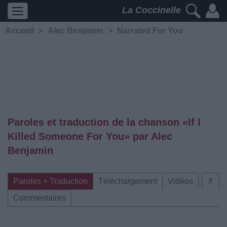
La Coccinelle
Accueil
>
Alec Benjamin
>
Narrated For You
Paroles et traduction de la chanson «If I
Killed Someone For You» par Alec
Benjamin
Paroles + Traduction
Téléchargement
Vidéos
⇑
Commentaires