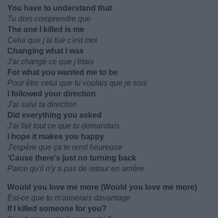
You have to understand that
Tu dois comprendre que
The one I killed is me
Celui que j'ai tué c'est moi
Changing what I was
J'ai changé ce que j'étais
For what you wanted me to be
Pour être celui que tu voulais que je sois
I followed your direction
J'ai suivi ta direction
Did everything you asked
J'ai fait tout ce que tu demandais
I hope it makes you happy
J'espère que ça te rend heureuse
'Cause there's just no turning back
Parce qu'il n'y a pas de retour en arrière
Would you love me more (Would you love me more)
Est-ce que tu m'aimerais davantage
If I killed someone for you?