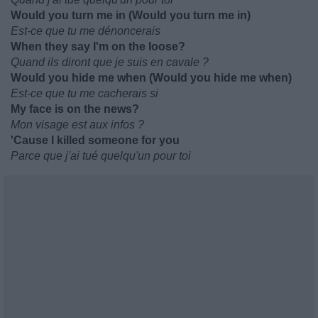
Would you turn me in (Would you turn me in)
Est-ce que tu me dénoncerais
When they say I'm on the loose?
Quand ils diront que je suis en cavale ?
Would you hide me when (Would you hide me when)
Est-ce que tu me cacherais si
My face is on the news?
Mon visage est aux infos ?
'Cause I killed someone for you
Parce que j'ai tué quelqu'un pour toi