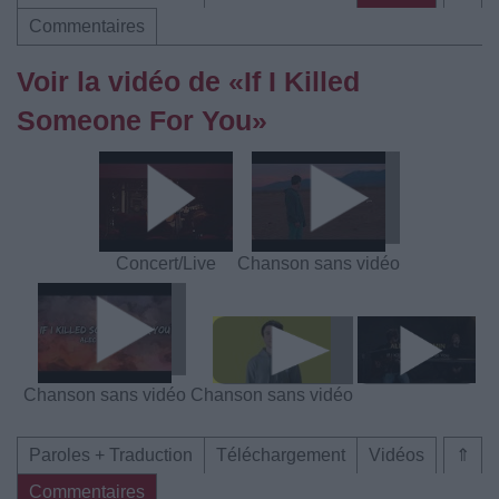
Commentaires
Voir la vidéo de «If I Killed
Someone For You»
Concert/Live
Chanson sans vidéo
Chanson sans vidéo
Chanson sans vidéo
Paroles + Traduction
Téléchargement
Vidéos
⇑
Commentaires