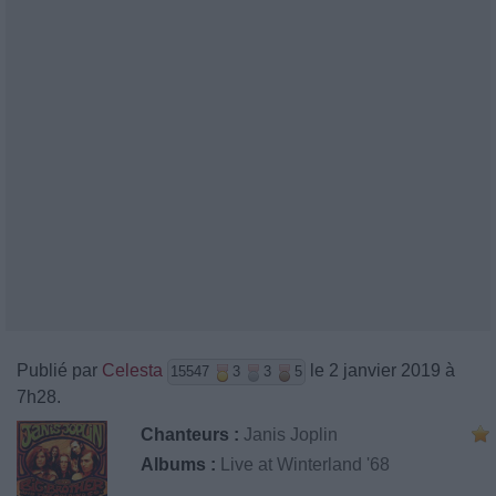
Publié par
Celesta
le 2 janvier 2019 à
15547
3
3
5
7h28.
Chanteurs :
Janis Joplin
Albums :
Live at Winterland '68