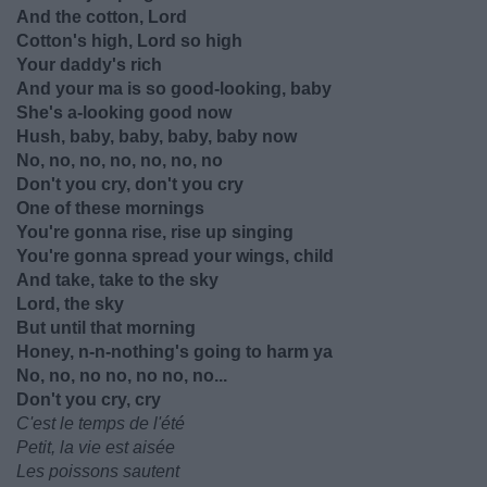
And the cotton, Lord
Cotton's high, Lord so high
Your daddy's rich
And your ma is so good-looking, baby
She's a-looking good now
Hush, baby, baby, baby, baby now
No, no, no, no, no, no, no
Don't you cry, don't you cry
One of these mornings
You're gonna rise, rise up singing
You're gonna spread your wings, child
And take, take to the sky
Lord, the sky
But until that morning
Honey, n-n-nothing's going to harm ya
No, no, no no, no no, no...
Don't you cry, cry
C'est le temps de l'été
Petit, la vie est aisée
Les poissons sautent