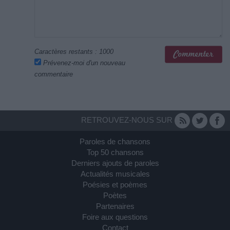
Caractères restants :
1000
Prévenez-moi d'un nouveau
commentaire
RETROUVEZ-NOUS SUR
Paroles de chansons
Top 50 chansons
Derniers ajouts de paroles
Actualités musicales
Poésies et poèmes
Poètes
Partenaires
Foire aux questions
Contact