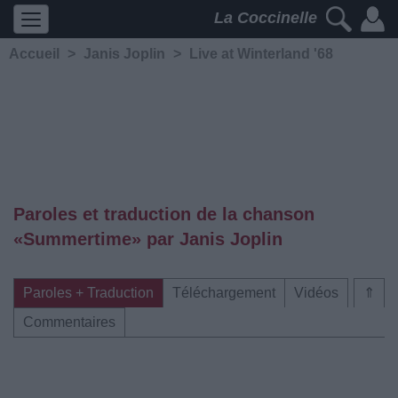
La Coccinelle
Accueil
>
Janis Joplin
>
Live at Winterland '68
Paroles et traduction de la chanson
«Summertime» par Janis Joplin
Paroles + Traduction
Téléchargement
Vidéos
⇑
Commentaires