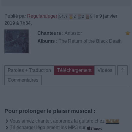
Publié par
Regularaluger
le 9 janvier
5457
2
2
5
2019 à 7h34.
Chanteurs :
Antestor
Albums :
The Return of the Black Death
Paroles + Traduction
Téléchargement
Vidéos
⇑
Commentaires
Pour prolonger le plaisir musical :
Vous aimez chanter, apprenez la guitare chez
Télécharger légalement les MP3 sur