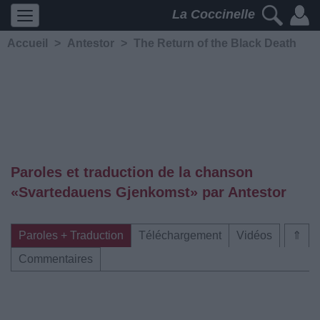
La Coccinelle
Accueil
>
Antestor
>
The Return of the Black Death
Paroles et traduction de la chanson
«Svartedauens Gjenkomst» par Antestor
Paroles + Traduction
Téléchargement
Vidéos
⇑
Commentaires