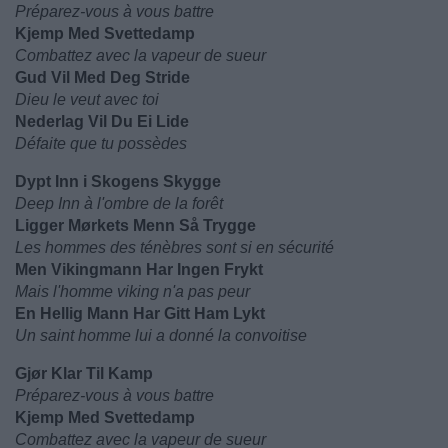
Préparez-vous à vous battre
Kjemp Med Svettedamp
Combattez avec la vapeur de sueur
Gud Vil Med Deg Stride
Dieu le veut avec toi
Nederlag Vil Du Ei Lide
Défaite que tu possèdes
Dypt Inn i Skogens Skygge
Deep Inn à l'ombre de la forêt
Ligger Mørkets Menn Så Trygge
Les hommes des ténèbres sont si en sécurité
Men Vikingmann Har Ingen Frykt
Mais l'homme viking n'a pas peur
En Hellig Mann Har Gitt Ham Lykt
Un saint homme lui a donné la convoitise
Gjør Klar Til Kamp
Préparez-vous à vous battre
Kjemp Med Svettedamp
Combattez avec la vapeur de sueur