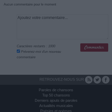
Aucun commentaire pour le moment
Caractères restants :
1000
Prévenez-moi d'un nouveau
commentaire
RETROUVEZ-NOUS SUR
Paroles de chansons
Top 50 chansons
Derniers ajouts de paroles
Actualités musicales
Poésies et poèmes