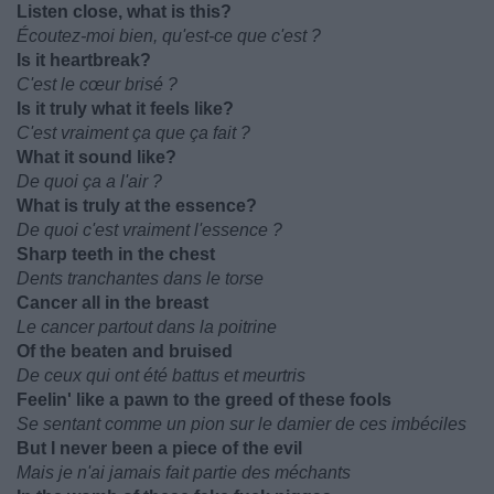
Listen close, what is this?
Écoutez-moi bien, qu'est-ce que c'est ?
Is it heartbreak?
C'est le cœur brisé ?
Is it truly what it feels like?
C'est vraiment ça que ça fait ?
What it sound like?
De quoi ça a l'air ?
What is truly at the essence?
De quoi c'est vraiment l'essence ?
Sharp teeth in the chest
Dents tranchantes dans le torse
Cancer all in the breast
Le cancer partout dans la poitrine
Of the beaten and bruised
De ceux qui ont été battus et meurtris
Feelin' like a pawn to the greed of these fools
Se sentant comme un pion sur le damier de ces imbéciles
But I never been a piece of the evil
Mais je n'ai jamais fait partie des méchants