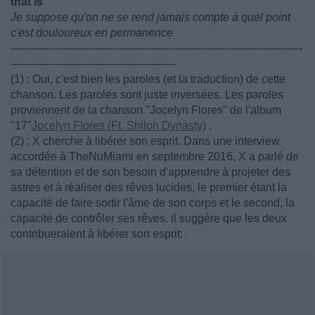
that is
Je suppose qu'on ne se rend jamais compte à quel point
c'est douloureux en permanence
-----------------------------------------------------------------------------------
-----------------------------------------------
(1) : Oui, c'est bien les paroles (et la traduction) de cette
chanson. Les paroles sont juste inversées. Les paroles
proviennent de la chanson "Jocelyn Flores" de l'album
"17"
Jocelyn Flores (Ft. Shiloh Dynasty)
.
(2) : X cherche à libérer son esprit. Dans une interview
accordée à TheNuMiami en septembre 2016, X a parlé de
sa détention et de son besoin d'apprendre à projeter des
astres et à réaliser des rêves lucides, le premier étant la
capacité de faire sortir l'âme de son corps et le second, la
capacité de contrôler ses rêves. il suggère que les deux
contribueraient à libérer son esprit: