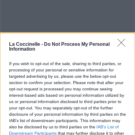
La Coccinelle -
Do Not Process My Personal
Information
If you wish to opt-out of the sale, sharing to third parties, or
processing of your personal or sensitive information for
targeted advertising by us, please use the below opt-out
section to confirm your selection. Please note that after your
opt-out request is processed you may continue seeing
Publié par
LyricsFrench
le 21 janvier
9097
3
4
6
interest-based ads based on personal information utilized by
2019 à 7h41.
us or personal information disclosed to third parties prior to
your opt-out. You may separately opt-out of the further
Chanteurs :
XXXTENTACION
disclosure of your personal information by third parties on the
Albums :
SKINS
IAB’s list of downstream participants. This information may
also be disclosed by us to third parties on the
IAB’s List of
Downstream Participants
that may further disclose it to other