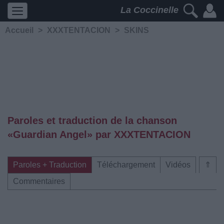
La Coccinelle
Accueil
>
XXXTENTACION
>
SKINS
Paroles et traduction de la chanson
«Guardian Angel» par XXXTENTACION
Paroles + Traduction
Téléchargement
Vidéos
⇑
Commentaires