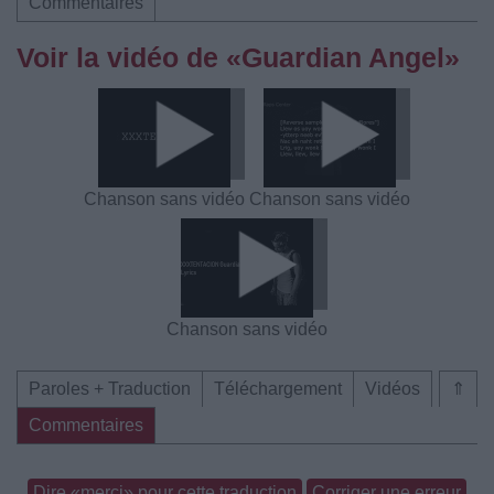
Commentaires
Voir la vidéo de «Guardian Angel»
Chanson sans vidéo
Chanson sans vidéo
Chanson sans vidéo
Paroles + Traduction
Téléchargement
Vidéos
⇑
Commentaires
Dire «merci» pour cette traduction
Corriger une erreur