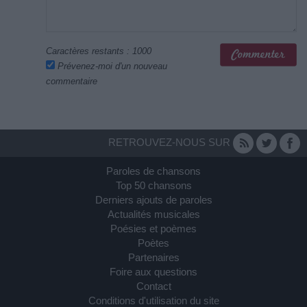
Caractères restants :
1000
Prévenez-moi d'un nouveau
commentaire
RETROUVEZ-NOUS SUR
Paroles de chansons
Top 50 chansons
Derniers ajouts de paroles
Actualités musicales
Poésies et poèmes
Poètes
Partenaires
Foire aux questions
Contact
Conditions d'utilisation du site