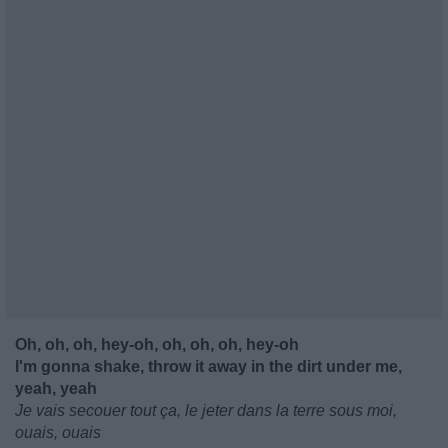
Oh, oh, oh, hey-oh, oh, oh, oh, hey-oh
I'm gonna shake, throw it away in the dirt under me,
yeah, yeah
Je vais secouer tout ça, le jeter dans la terre sous moi,
ouais, ouais