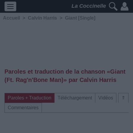
La Coccinelle
Accueil
>
Calvin Harris
>
Giant [Single]
Paroles et traduction de la chanson «Giant
(Ft. Rag'n'Bone Man)» par Calvin Harris
Paroles + Traduction
Téléchargement
Vidéos
⇑
Commentaires