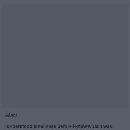
Géant
I understood loneliness before I knew what it was