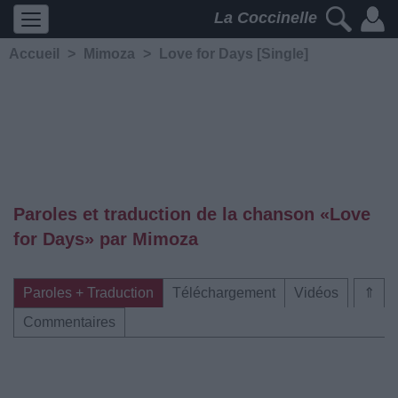
La Coccinelle
Accueil
>
Mimoza
>
Love for Days [Single]
Paroles et traduction de la chanson «Love
for Days» par Mimoza
Paroles + Traduction
Téléchargement
Vidéos
⇑
Commentaires