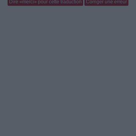
Dire «merci» pour cette traduction
Corriger une erreur