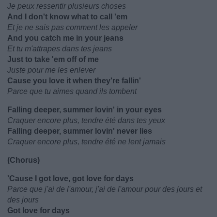
Je peux ressentir plusieurs choses
And I don't know what to call 'em
Et je ne sais pas comment les appeler
And you catch me in your jeans
Et tu m'attrapes dans tes jeans
Just to take 'em off of me
Juste pour me les enlever
Cause you love it when they're fallin'
Parce que tu aimes quand ils tombent
Falling deeper, summer lovin' in your eyes
Craquer encore plus, tendre été dans tes yeux
Falling deeper, summer lovin' never lies
Craquer encore plus, tendre été ne lent jamais
(Chorus)
'Cause I got love, got love for days
Parce que j'ai de l'amour, j'ai de l'amour pour des jours et
des jours
Got love for days