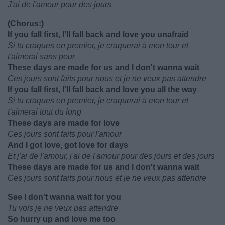
J'ai de l'amour pour des jours
(Chorus:)
If you fall first, I'll fall back and love you unafraid
Si tu craques en premier, je craquerai à mon tour et
t'aimerai sans peur
These days are made for us and I don't wanna wait
Ces jours sont faits pour nous et je ne veux pas attendre
If you fall first, I'll fall back and love you all the way
Si tu craques en premier, je craquerai à mon tour et
t'aimerai tout du long
These days are made for love
Ces jours sont faits pour l'amour
And I got love, got love for days
Et j'ai de l'amour, j'ai de l'amour pour des jours et des jours
These days are made for us and I don't wanna wait
Ces jours sont faits pour nous et je ne veux pas attendre
See I don't wanna wait for you
Tu vois je ne veux pas attendre
So hurry up and love me too