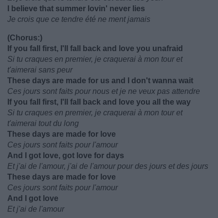
I believe that summer lovin' never lies
Je crois que ce tendre été ne ment jamais
(Chorus:)
If you fall first, I'll fall back and love you unafraid
Si tu craques en premier, je craquerai à mon tour et
t'aimerai sans peur
These days are made for us and I don't wanna wait
Ces jours sont faits pour nous et je ne veux pas attendre
If you fall first, I'll fall back and love you all the way
Si tu craques en premier, je craquerai à mon tour et
t'aimerai tout du long
These days are made for love
Ces jours sont faits pour l'amour
And I got love, got love for days
Et j'ai de l'amour, j'ai de l'amour pour des jours et des jours
These days are made for love
Ces jours sont faits pour l'amour
And I got love
Et j'ai de l'amour