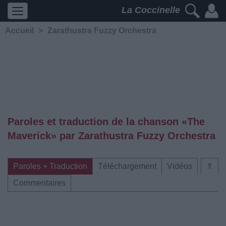
La Coccinelle
Accueil
>
Zarathustra Fuzzy Orchestra
Paroles et traduction de la chanson «The
Maverick» par Zarathustra Fuzzy Orchestra
Paroles + Traduction
Téléchargement
Vidéos
⇑
Commentaires