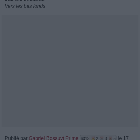
Vers les bas fonds
Publié par
Gabriel Bossuyt Prime
le 17
6013
2
3
5