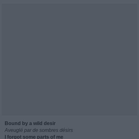
Bound by a wild desir
Aveuglé par de sombres désirs
I forgot some parts of me