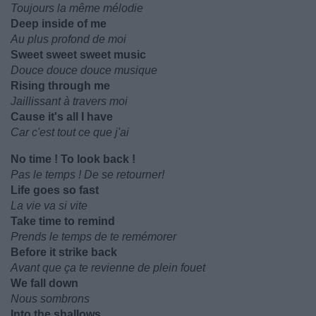
Toujours la même mélodie
Deep inside of me
Au plus profond de moi
Sweet sweet sweet music
Douce douce douce musique
Rising through me
Jaillissant à travers moi
Cause it's all I have
Car c'est tout ce que j'ai
No time ! To look back !
Pas le temps ! De se retourner!
Life goes so fast
La vie va si vite
Take time to remind
Prends le temps de te remémorer
Before it strike back
Avant que ça te revienne de plein fouet
We fall down
Nous sombrons
Into the shallows