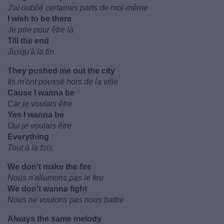
J'ai oublié certaines parts de moi-même
I wish to be there
Je prie pour être là
Till the end
Jusqu'à la fin
They pushed me out the city
Ils m'ont poussé hors de la ville
Cause I wanna be
Car je voulais être
Yes I wanna be
Oui je voulais être
Everything
Tout à la fois
We don't make the fire
Nous n'allumons pas le feu
We don't wanna fight
Nous ne voulons pas nous battre
Always the same melody