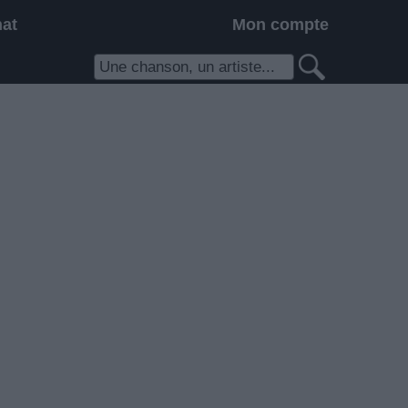
hat
Mon compte