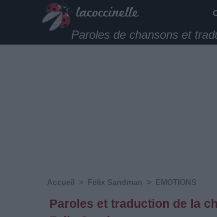
Paroles de chansons et trad
Accueil
>
Felix Sandman
>
EMOTIONS
Paroles et traduction de l