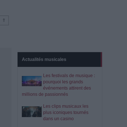
⇑
Actualités musicales
Les festivals de musique :
pourquoi les grands
événements attirent des
millions de passionnés
Les clips musicaux les
plus iconiques tournés
dans un casino