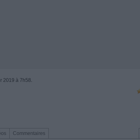
er 2019 à 7h58.
éos
Commentaires