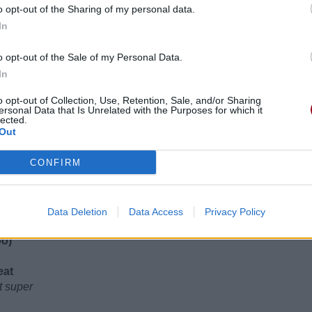
o opt-out of the Sharing of my personal data.
est tard"
In
o opt-out of the Sale of my Personal Data.
In
o opt-out of Collection, Use, Retention, Sale, and/or Sharing
ersonal Data that Is Unrelated with the Purposes for which it
lected.
Out
CONFIRM
Data Deletion
Data Access
Privacy Policy
)
oo)
eat
t super