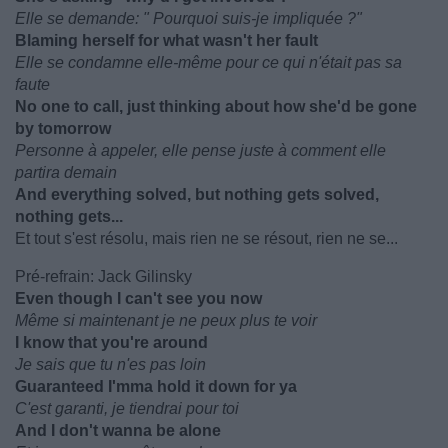
Elle se demande: " Pourquoi suis-je impliquée ?"
Blaming herself for what wasn't her fault
Elle se condamne elle-même pour ce qui n'était pas sa
faute
No one to call, just thinking about how she'd be gone
by tomorrow
Personne à appeler, elle pense juste à comment elle
partira demain
And everything solved, but nothing gets solved,
nothing gets...
Et tout s'est résolu, mais rien ne se résout, rien ne se...
Pré-refrain: Jack Gilinsky
Even though I can't see you now
Même si maintenant je ne peux plus te voir
I know that you're around
Je sais que tu n'es pas loin
Guaranteed I'mma hold it down for ya
C'est garanti, je tiendrai pour toi
And I don't wanna be alone