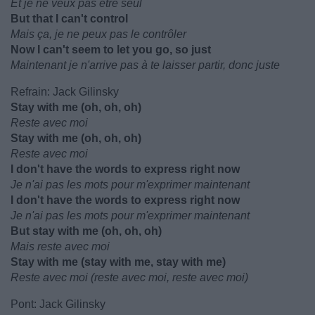
Et je ne veux pas être seul
But that I can't control
Mais ça, je ne peux pas le contrôler
Now I can't seem to let you go, so just
Maintenant je n'arrive pas à te laisser partir, donc juste
Refrain: Jack Gilinsky
Stay with me (oh, oh, oh)
Reste avec moi
Stay with me (oh, oh, oh)
Reste avec moi
I don't have the words to express right now
Je n'ai pas les mots pour m'exprimer maintenant
I don't have the words to express right now
Je n'ai pas les mots pour m'exprimer maintenant
But stay with me (oh, oh, oh)
Mais reste avec moi
Stay with me (stay with me, stay with me)
Reste avec moi (reste avec moi, reste avec moi)
Pont: Jack Gilinsky