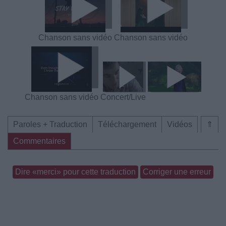
Chanson sans vidéo
Chanson sans vidéo
Chanson sans vidéo
Concert/Live
Paroles + Traduction
Téléchargement
Vidéos
⇑
Commentaires
Dire «merci» pour cette traduction
Corriger une erreur