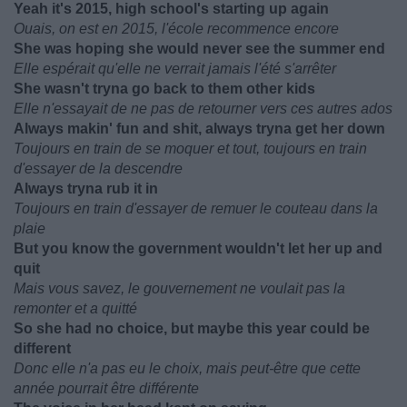
Yeah it's 2015, high school's starting up again
Ouais, on est en 2015, l'école recommence encore
She was hoping she would never see the summer end
Elle espérait qu'elle ne verrait jamais l'été s'arrêter
She wasn't tryna go back to them other kids
Elle n'essayait de ne pas de retourner vers ces autres ados
Always makin' fun and shit, always tryna get her down
Toujours en train de se moquer et tout, toujours en train
d'essayer de la descendre
Always tryna rub it in
Toujours en train d'essayer de remuer le couteau dans la
plaie
But you know the government wouldn't let her up and
quit
Mais vous savez, le gouvernement ne voulait pas la
remonter et a quitté
So she had no choice, but maybe this year could be
different
Donc elle n'a pas eu le choix, mais peut-être que cette
année pourrait être différente