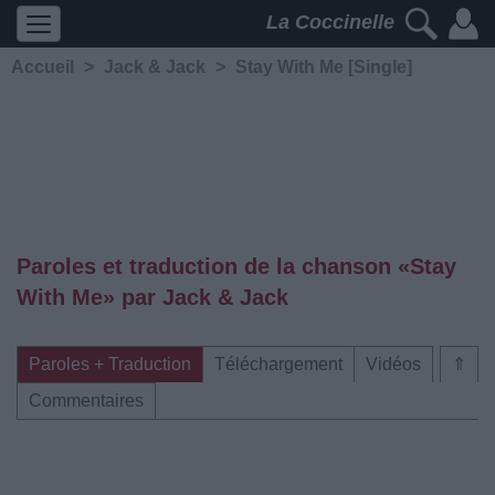
La Coccinelle
Accueil
>
Jack & Jack
>
Stay With Me [Single]
Paroles et traduction de la chanson «Stay
With Me» par Jack & Jack
Paroles + Traduction
Téléchargement
Vidéos
⇑
Commentaires