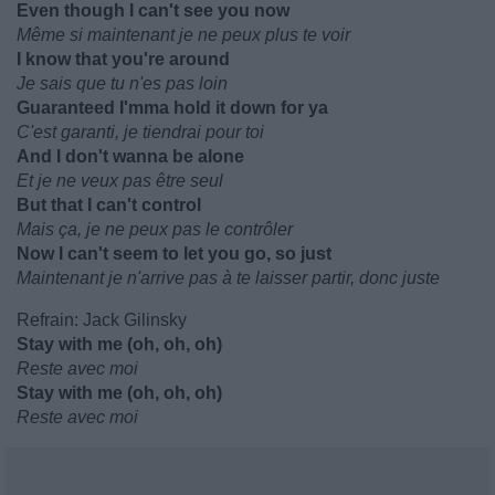
Even though I can't see you now
Même si maintenant je ne peux plus te voir
I know that you're around
Je sais que tu n'es pas loin
Guaranteed I'mma hold it down for ya
C'est garanti, je tiendrai pour toi
And I don't wanna be alone
Et je ne veux pas être seul
But that I can't control
Mais ça, je ne peux pas le contrôler
Now I can't seem to let you go, so just
Maintenant je n'arrive pas à te laisser partir, donc juste
Refrain: Jack Gilinsky
Stay with me (oh, oh, oh)
Reste avec moi
Stay with me (oh, oh, oh)
Reste avec moi