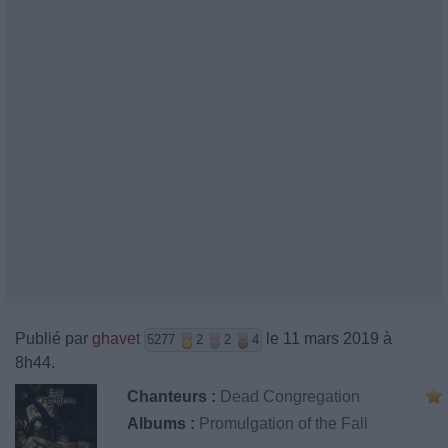
Publié par
ghavet
le 11 mars 2019 à
5277
2
2
4
8h44.
Chanteurs :
Dead Congregation
Albums :
Promulgation of the Fall