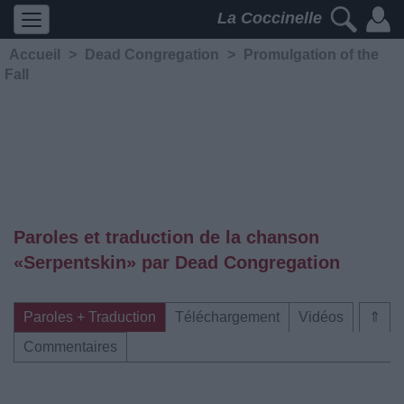
La Coccinelle
Accueil
>
Dead Congregation
>
Promulgation of the
Fall
Paroles et traduction de la chanson
«Serpentskin» par Dead Congregation
Paroles + Traduction
Téléchargement
Vidéos
⇑
Commentaires