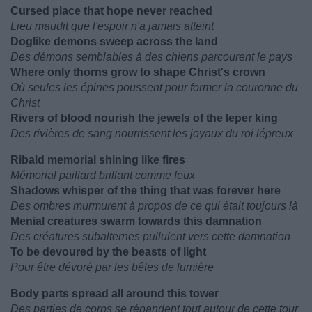
Cursed place that hope never reached
Lieu maudit que l'espoir n'a jamais atteint
Doglike demons sweep across the land
Des démons semblables à des chiens parcourent le pays
Where only thorns grow to shape Christ's crown
Où seules les épines poussent pour former la couronne du
Christ
Rivers of blood nourish the jewels of the leper king
Des rivières de sang nourrissent les joyaux du roi lépreux
Ribald memorial shining like fires
Mémorial paillard brillant comme feux
Shadows whisper of the thing that was forever here
Des ombres murmurent à propos de ce qui était toujours là
Menial creatures swarm towards this damnation
Des créatures subalternes pullulent vers cette damnation
To be devoured by the beasts of light
Pour être dévoré par les bêtes de lumière
Body parts spread all around this tower
Des parties de corps se répandent tout autour de cette tour