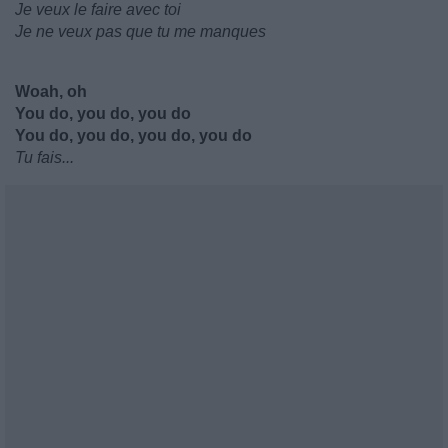
Je veux le faire avec toi
Je ne veux pas que tu me manques
Woah, oh
You do, you do, you do
You do, you do, you do, you do
Tu fais...