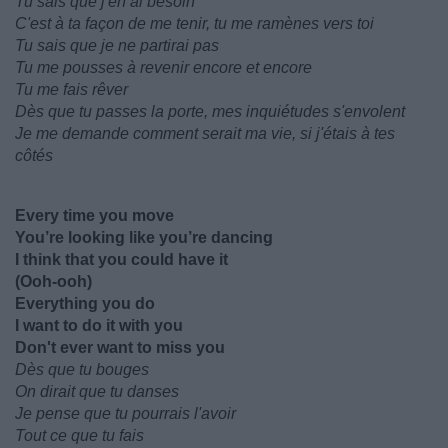
Tu sais que j'en ai besoin
C'est à ta façon de me tenir, tu me ramènes vers toi
Tu sais que je ne partirai pas
Tu me pousses à revenir encore et encore
Tu me fais rêver
Dès que tu passes la porte, mes inquiétudes s'envolent
Je me demande comment serait ma vie, si j'étais à tes
côtés
Every time you move
You’re looking like you’re dancing
I think that you could have it
(Ooh-ooh)
Everything you do
I want to do it with you
Don't ever want to miss you
Dès que tu bouges
On dirait que tu danses
Je pense que tu pourrais l'avoir
Tout ce que tu fais