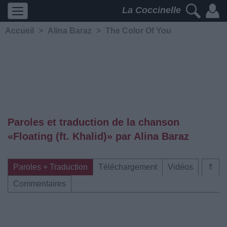
La Coccinelle
Accueil
>
Alina Baraz
>
The Color Of You
Paroles et traduction de la chanson
«Floating (ft. Khalid)» par Alina Baraz
Paroles + Traduction
Téléchargement
Vidéos
⇑
Commentaires