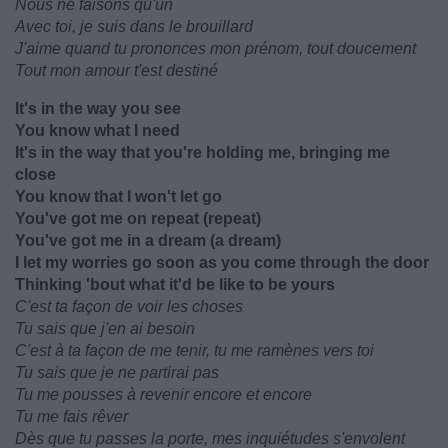
Nous ne faisons qu'un
Avec toi, je suis dans le brouillard
J'aime quand tu prononces mon prénom, tout doucement
Tout mon amour t'est destiné
It's in the way you see
You know what I need
It's in the way that you're holding me, bringing me
close
You know that I won't let go
You've got me on repeat (repeat)
You've got me in a dream (a dream)
I let my worries go soon as you come through the door
Thinking 'bout what it'd be like to be yours
C'est ta façon de voir les choses
Tu sais que j'en ai besoin
C'est à ta façon de me tenir, tu me ramènes vers toi
Tu sais que je ne partirai pas
Tu me pousses à revenir encore et encore
Tu me fais rêver
Dès que tu passes la porte, mes inquiétudes s'envolent