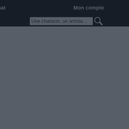
hat
Mon compte