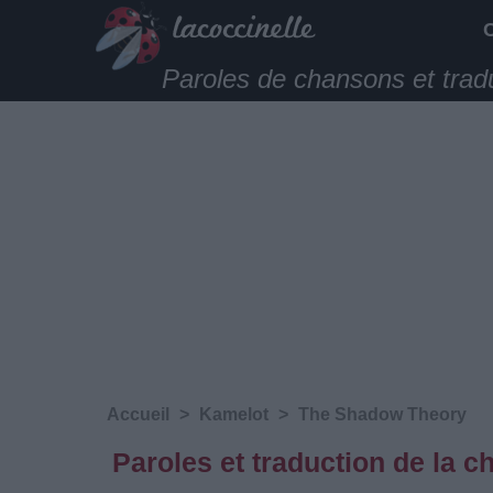
Paroles de chansons et trad
Accueil
>
Kamelot
>
The Shadow Theory
Paroles et traduction de la 