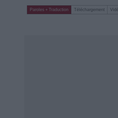
Paroles + Traduction
Téléchargement
Vid