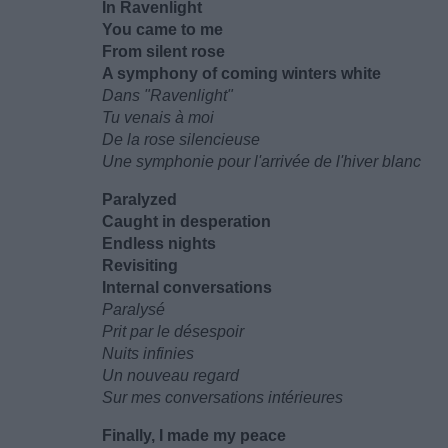
In Ravenlight
You came to me
From silent rose
A symphony of coming winters white
Dans "Ravenlight"
Tu venais à moi
De la rose silencieuse
Une symphonie pour l'arrivée de l'hiver blanc
Paralyzed
Caught in desperation
Endless nights
Revisiting
Internal conversations
Paralysé
Prit par le désespoir
Nuits infinies
Un nouveau regard
Sur mes conversations intérieures
Finally, I made my peace