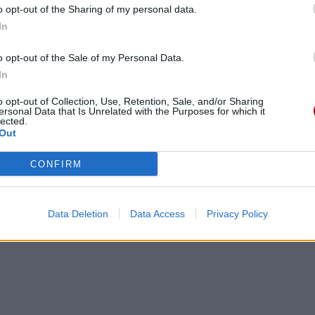
o opt-out of the Sharing of my personal data.
In
o opt-out of the Sale of my Personal Data.
In
o opt-out of Collection, Use, Retention, Sale, and/or Sharing
ersonal Data that Is Unrelated with the Purposes for which it
lected.
Out
CONFIRM
Data Deletion
Data Access
Privacy Policy