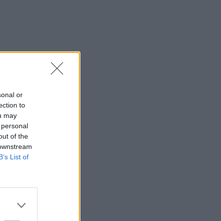
sonal or
ection to
ou may
 personal
out of the
 downstream
B’s List of