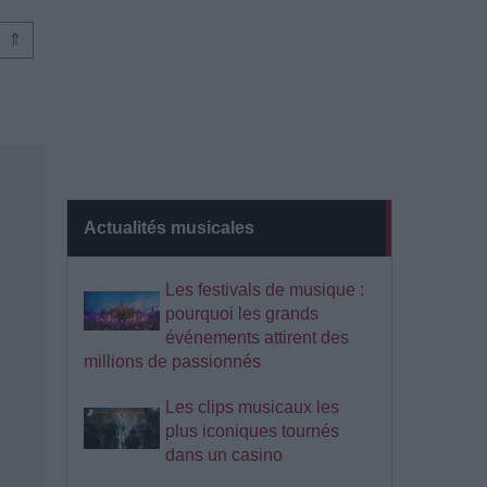
⇑
Actualités musicales
Les festivals de musique :
pourquoi les grands
événements attirent des
millions de passionnés
Les clips musicaux les
plus iconiques tournés
dans un casino