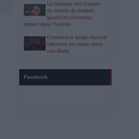
La musique des Coupes
du monde de football :
quand les chansons
entrent dans l’histoire
Comment le tempo musical
influence les mises selon
une étude
Facebook