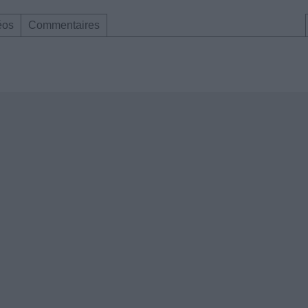
éos
Commentaires