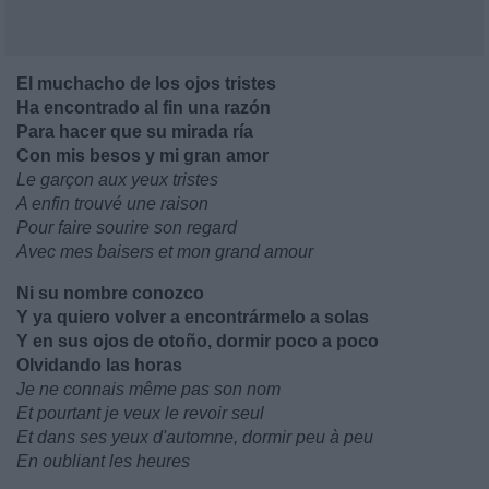
El muchacho de los ojos tristes
Ha encontrado al fin una razón
Para hacer que su mirada ría
Con mis besos y mi gran amor
Le garçon aux yeux tristes
A enfin trouvé une raison
Pour faire sourire son regard
Avec mes baisers et mon grand amour
Ni su nombre conozco
Y ya quiero volver a encontrármelo a solas
Y en sus ojos de otoño, dormir poco a poco
Olvidando las horas
Je ne connais même pas son nom
Et pourtant je veux le revoir seul
Et dans ses yeux d'automne, dormir peu à peu
En oubliant les heures