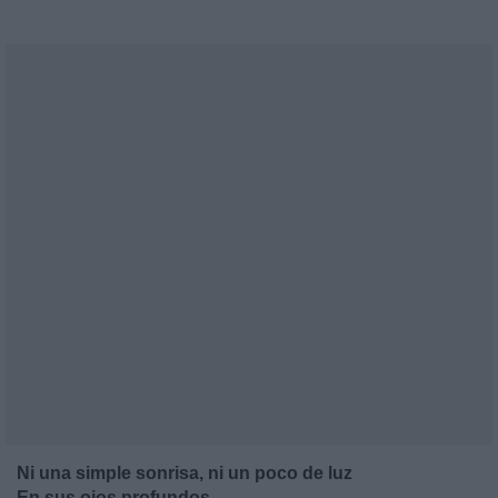
Ni una simple sonrisa, ni un poco de luz
En sus ojos profundos