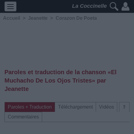
La Coccinelle
Accueil
>
Jeanette
>
Corazon De Poeta
Paroles et traduction de la chanson «El
Muchacho De Los Ojos Tristes» par
Jeanette
Paroles + Traduction
Téléchargement
Vidéos
⇑
Commentaires