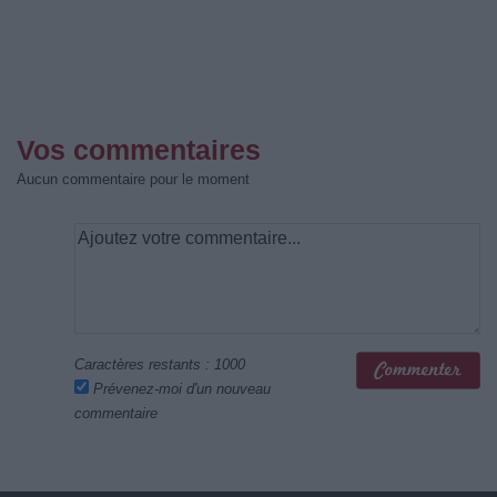
Vos commentaires
Aucun commentaire pour le moment
Caractères restants :
1000
Prévenez-moi d'un nouveau
commentaire