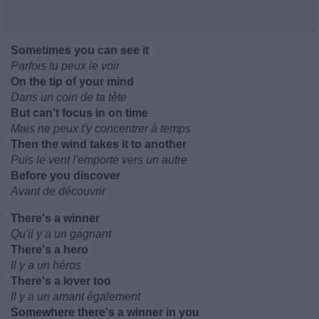
Sometimes you can see it
Parfois tu peux le voir
On the tip of your mind
Dans un coin de ta tête
But can't focus in on time
Mais ne peux t'y concentrer à temps
Then the wind takes it to another
Puis le vent l'emporte vers un autre
Before you discover
Avant de découvrir
There's a winner
Qu'il y a un gagnant
There's a hero
Il y a un héros
There's a lover too
Il y a un amant également
Somewhere there's a winner in you