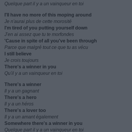
Quelque part il y a un vainqueur en toi
I'll have no more of this moping around
Je n'aurai plus de cette morosité
I'm tired of you putting yourself down
J'en ai assez que tu te morfondes
'Cause in spite of all you've been through
Parce que malgré tout ce que tu as vécu
I still believe
Je crois toujours
There's a winner in you
Qu'il y a un vainqueur en toi
There's a winner
Il y a un gagnant
There's a hero
Il y a un héros
There's a lover too
Il y a un amant également
Somewhere there's a winner in you
Quelque part il y a un vainqueur en toi