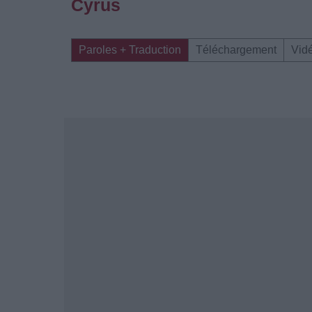
Cyrus
Paroles + Traduction
Téléchargement
Vid