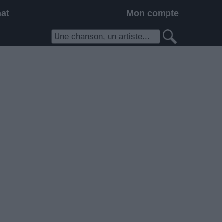
hat
Mon compte