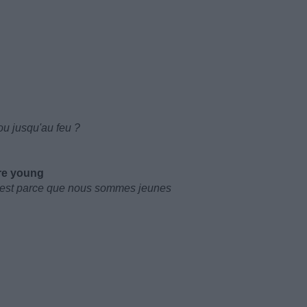
ou jusqu'au feu ?
are young
c'est parce que nous sommes jeunes