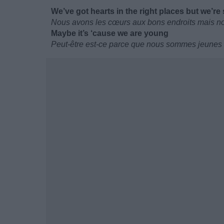
We’ve got hearts in the right places but we’re 
Nous avons les cœurs aux bons endroits mais 
Maybe it’s ‘cause we are young
Peut-être est-ce parce que nous sommes jeunes