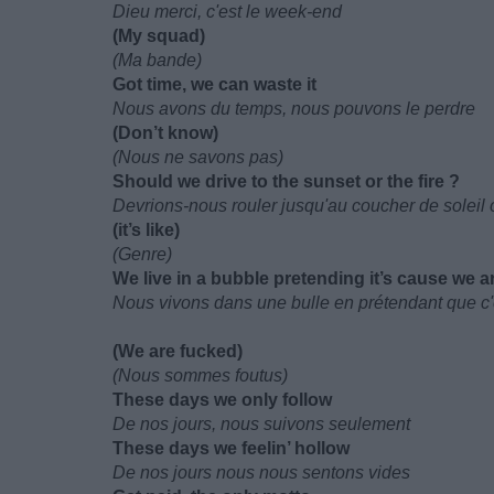
Dieu merci, c'est le week-end
(My squad)
(Ma bande)
Got time, we can waste it
Nous avons du temps, nous pouvons le perdre
(Don’t know)
(Nous ne savons pas)
Should we drive to the sunset or the fire ?
Devrions-nous rouler jusqu'au coucher de soleil 
(it’s like)
(Genre)
We live in a bubble pretending it’s cause we 
Nous vivons dans une bulle en prétendant que 
(We are fucked)
(Nous sommes foutus)
These days we only follow
De nos jours, nous suivons seulement
These days we feelin’ hollow
De nos jours nous nous sentons vides