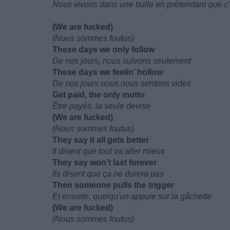
Nous vivons dans une bulle en prétendant que 
(We are fucked)
(Nous sommes foutus)
These days we only follow
De nos jours, nous suivons seulement
These days we feelin’ hollow
De nos jours nous nous sentons vides
Get paid, the only motto
Être payés, la seule devise
(We are fucked)
(Nous sommes foutus)
They say it all gets better
Il disent que tout va aller mieux
They say won’t last forever
Ils disent que ça ne durera pas
Then someone pulls the trigger
Et ensuite, quelqu'un appuie sur la gâchette
(We are fucked)
(Nous sommes foutus)