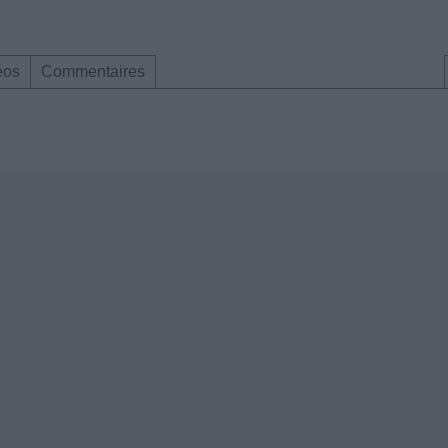
éos
Commentaires