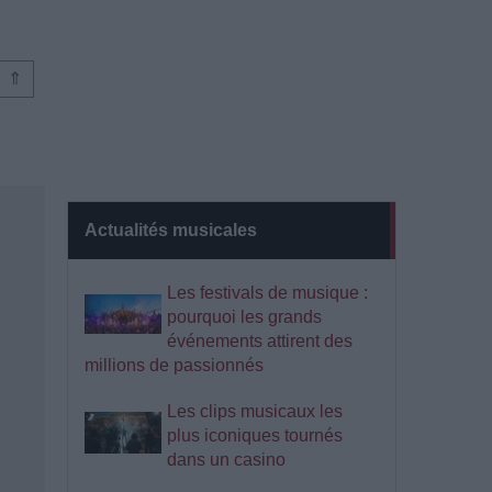
⇑
Actualités musicales
Les festivals de musique :
pourquoi les grands
événements attirent des
millions de passionnés
Les clips musicaux les
plus iconiques tournés
dans un casino