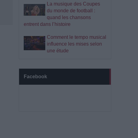
La musique des Coupes
du monde de football :
quand les chansons
entrent dans l’histoire
Comment le tempo musical
influence les mises selon
une étude
Facebook