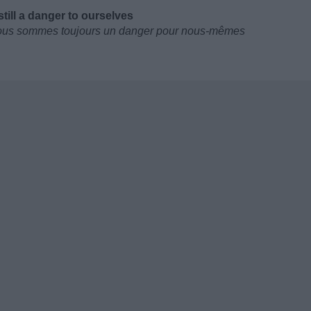
still a danger to ourselves
nous sommes toujours un danger pour nous-mêmes