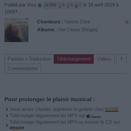
Publié par
Visa
le 18 avril 2019 à
247894
5
5
7
10h57.
Chanteurs :
Valerie Dore
Albums :
Get Closer [Single]
Paroles + Traduction
Téléchargement
Vidéos
⇑
Commentaires
Pour prolonger le plaisir musical :
Vous aimez chanter, apprenez la guitare chez
Télécharger légalement les MP3 sur
Télécharger légalement les MP3 ou trouver le CD sur