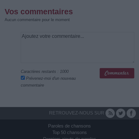
Vos commentaires
Aucun commentaire pour le moment
Caractères restants :
1000
Prévenez-moi d'un nouveau
commentaire
RETROUVEZ-NOUS SUR
Paroles de chansons
Top 50 chansons
Derniers ajouts de paroles