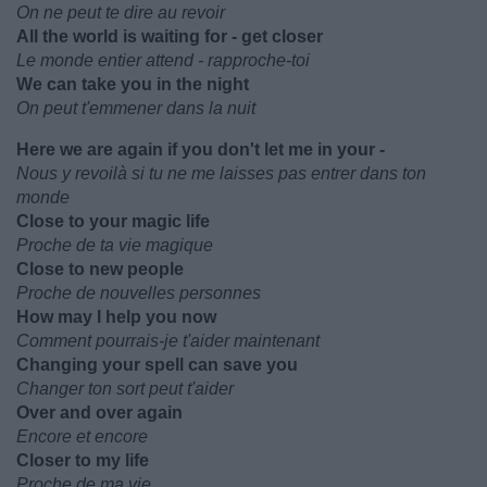
On ne peut te dire au revoir
All the world is waiting for - get closer
Le monde entier attend - rapproche-toi
We can take you in the night
On peut t'emmener dans la nuit
Here we are again if you don't let me in your -
Nous y revoilà si tu ne me laisses pas entrer dans ton
monde
Close to your magic life
Proche de ta vie magique
Close to new people
Proche de nouvelles personnes
How may I help you now
Comment pourrais-je t'aider maintenant
Changing your spell can save you
Changer ton sort peut t'aider
Over and over again
Encore et encore
Closer to my life
Proche de ma vie