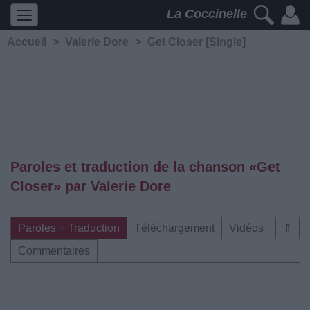
La Coccinelle
Accueil
>
Valerie Dore
>
Get Closer [Single]
Paroles et traduction de la chanson «Get
Closer» par Valerie Dore
Paroles + Traduction
Téléchargement
Vidéos
⇑
Commentaires